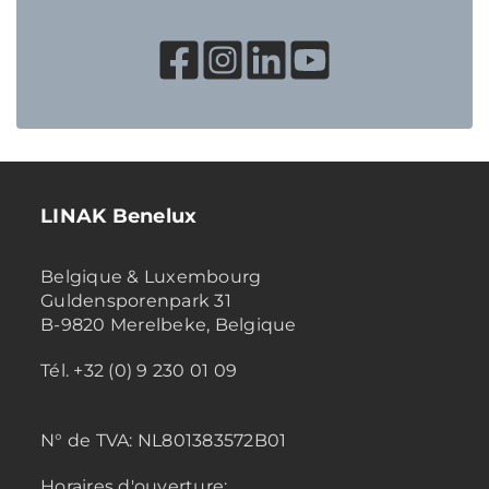
LINAK Benelux
Belgique & Luxembourg
Guldensporenpark 31
B-9820 Merelbeke, Belgique
Tél. +32 (0) 9 230 01 09
N° de TVA:
NL801383572B01
Horaires d'ouverture: