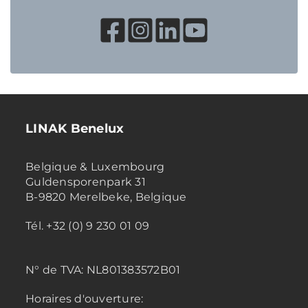
LINAK Benelux
Belgique & Luxembourg
Guldensporenpark 31
B-9820 Merelbeke, Belgique
Tél. +32 (0) 9 230 01 09
N° de TVA:
NL801383572B01
Horaires d'ouverture: