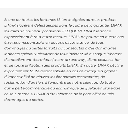
Si une ou toutes les batteries Li-Ion intégrées dans les produits
LINAK s’avèrent défectueuses dans le cadre de la garantie, LINAK
fournira un nouveau produit au FEO (OEM). LINAK renonce
expressément à tout autre recours. LINAK ne pourra en aucun cas
être tenu responsable, en aucune circonstance, de tous
dommages ou pertes fortuits ou consécutifs à des dommages
indirects spéciaux résultant de tout incident lié au risque inhérent
d'emballement thermique (thermal runaway) d'une cellule Li-Ion
et de toute utilisation des produits LINAK. En outre, LINAK décline
explicitement toute responsabilité en cas de manque à gagner,
d'impossibilité de réaliser les économies escomptées, de
réclamation d'un tiers à l'encontre de notre client ou de toute
autre perte commerciale ou économique de quelque nature que
ce soit, même si LINAK a été informée de la possibilité de tels
dommages ou pertes.