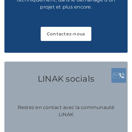
projet et plus encore.
Contactez-nous
LINAK socials
Restez en contact avec la communauté
LINAK