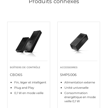
Produits connexes
BOÎTIERS DE CONTRÔLE
ACCESSOIRES
CBD6S
SMPS006
Fin, léger et intelligent
Alimentation externe
Plug and Play
Unité universelle
0,1 W en mode veille
Consommation
énergétique en mode
veille 0,1 W