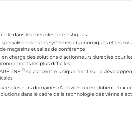
celle dans les meubles domestiques
 spécialisée dans les systèmes ergonomiques et les sol
rs de magasins et salles de conférence
 en charge des solutions d'actionneurs durables pour le
ronnements les plus difficiles
®
ARELINE
se concentre uniquement sur le développem
icales
re plusieurs domaines d'activité qui englobent chac
olutions dans le cadre de la technologie des vérins élect