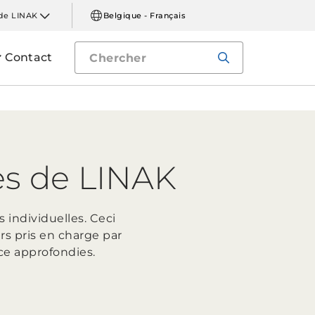
de LINAK
Belgique - Français
Contact
ues de LINAK
 individuelles. Ceci
urs pris en charge par
ce approfondies.