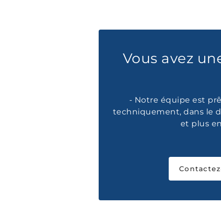
Vous avez un
- Notre équipe est prê
techniquement, dans le d
et plus e
Contactez