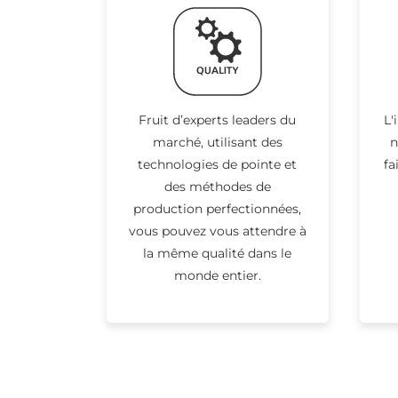
Fruit d’experts leaders du
L'
marché, utilisant des
n
technologies de pointe et
fa
des méthodes de
production perfectionnées,
vous pouvez vous attendre à
la même qualité dans le
monde entier.