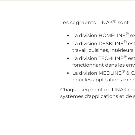
®
Les segments LINAK
sont :
®
La division HOMELINE
ex
®
La division DESKLINE
est
travail, cuisines, intérieu
®
La division TECHLINE
est
fonctionnant dans les envi
®
La division MEDLINE
& C
pour les applications méd
Chaque segment de LINAK couv
systèmes d'applications et de s