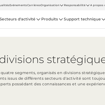
ualités
Evénements
Carrières
Organisation
Responsabilité
A propos 
Secteurs d'activité
Produits
Support technique
divisions stratégiq
 quatre segments, organisés en divisions stratégiques
nts issus de différents secteurs d'activité sont toujo
perts possédant des connaissances et une expérien