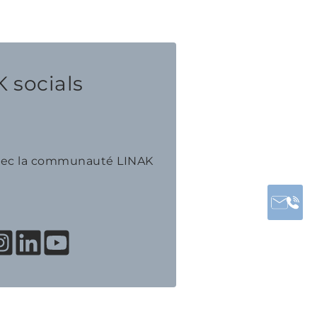
 socials
avec la communauté LINAK