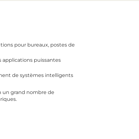
utions pour bureaux, postes de
s applications puissantes
ent de systèmes intelligents
un un grand nombre de
riques.