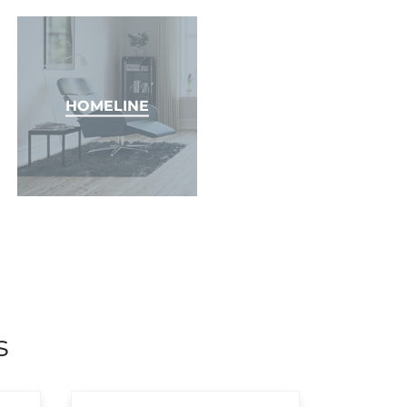
HOMELINE
s