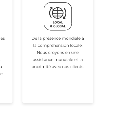
les
De la présence mondiale à
la compréhension locale.
Nous croyons en une
t
assistance mondiale et la
a
proximité avec nos clients.
de