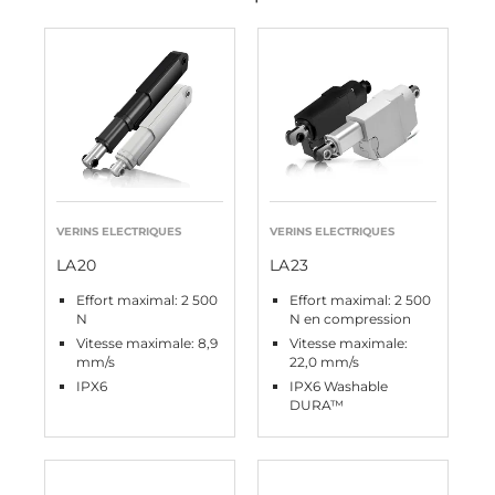
VERINS ELECTRIQUES
VERINS ELECTRIQUES
LA20
LA23
Effort maximal: 2 500
Effort maximal: 2 500
N
N en compression
Vitesse maximale: 8,9
Vitesse maximale:
mm/s
22,0 mm/s
IPX6
IPX6 Washable
DURA™