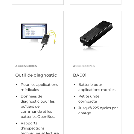
ACCESSOIRES
ACCESSOIRES
Outil de diagnostic
BA001
Pour les applications
Batterie pour
médicales
applications mobiles
Données de
Petite unité
diagnostic pour les
compacte
boîtiers de
Jusqu'à 225 cycles par
commande et les
charge
batteries OpenBus.
Rapports
d’inspections
techniques et lecture