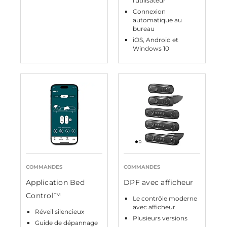
l'utilisateur
Connexion
automatique au
bureau
iOS, Android et
Windows 10
COMMANDES
COMMANDES
Application Bed
DPF avec afficheur
Control™
Le contrôle moderne
avec afficheur
Réveil silencieux
Plusieurs versions
Guide de dépannage