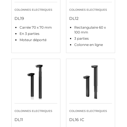
COLONNES ELECTRIQUES
COLONNES ELECTRIQUES
DL19
DL12
Carrée 70 x 70 mm
Rectangulaire 60 x
100 mm
En 3 parties
3 parties
Moteur déporté
Colonne en ligne
COLONNES ELECTRIQUES
COLONNES ELECTRIQUES
DL11
DL16 IC