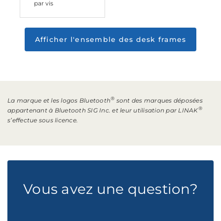
par vis
Afficher l'ensemble des desk frames
®
La marque et les logos Bluetooth
sont des marques déposées
®
appartenant à Bluetooth SIG Inc. et leur utilisation par LINAK
s’effectue sous licence.
Vous avez une question?