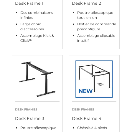
Desk Frame 1
Desk Frame 2
Des combinaisons
Poutre télescopique
infinies
tout-en-un
Large choix
Boîtier de commande
d’accessoires
préconfiguré
Assemblage Kick &
Assemblage clipsable
Click™
intuitif
DESK FRAMES
DESK FRAMES
Desk Frame 3
Desk Frame 4
Poutre télescopique
Châssis à 4 pieds