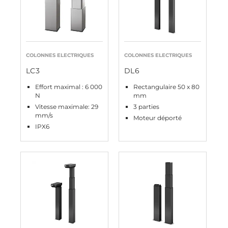
COLONNES ELECTRIQUES
COLONNES ELECTRIQUES
LC3
DL6
Effort maximal : 6 000
Rectangulaire 50 x 80
N
mm
Vitesse maximale: 29
3 parties
mm/s
Moteur déporté
IPX6