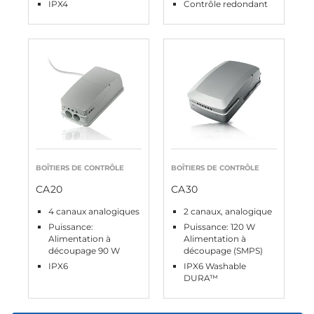
IPX4
Contrôle redondant
BOÎTIERS DE CONTRÔLE
BOÎTIERS DE CONTRÔLE
CA20
CA30
4 canaux analogiques
2 canaux, analogique
Puissance:
Puissance: 120 W
Alimentation à
Alimentation à
découpage 90 W
découpage (SMPS)
IPX6
IPX6 Washable
DURA™