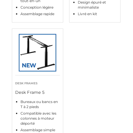
tout-en-un
Design épuré et
Conception légère
minimaliste
Assemblage rapide
Livré en kit
DESK FRAMES
Desk Frame 5
Bureaux ou bancs en
T à 2 pieds
Compatible avec les
colonnes à moteur
déporté
Assemblage simple