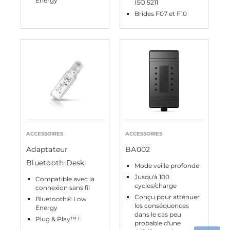
Energy
ISO 5211
Brides F07 et F10
ACCESSOIRES
ACCESSOIRES
Adaptateur
BA002
Bluetooth Desk
Mode veille profonde
Jusqu'à 100
Compatible avec la
cycles/charge
connexion sans fil
Conçu pour atténuer
Bluetooth® Low
les conséquences
Energy
dans le cas peu
Plug & Play™ !
probable d'une