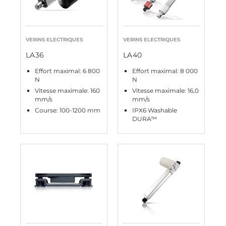
VERINS ELECTRIQUES
VERINS ELECTRIQUES
LA36
LA40
Effort maximal: 6 800
Effort maximal: 8 000
N
N
Vitesse maximale: 160
Vitesse maximale: 16,0
mm/s
mm/s
Course: 100-1200 mm
IPX6 Washable
DURA™