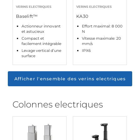
VERINS ELECTRIQUES
VERINS ELECTRIQUES
Baselift™
KA30
Actionneur innovant
Effort maximal: 8 000
et astucieux
N
Compact et
Vitesse maximale: 20
facilement intégrable
mm/s
Levage vertical d’une
IPX6
surface
Afficher l'ensemble des verins electriques
Colonnes electriques