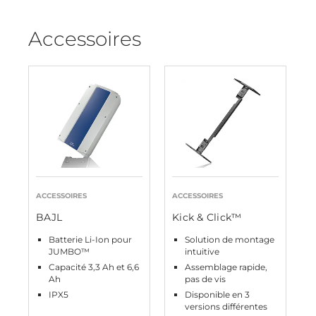
Accessoires
ACCESSOIRES
ACCESSOIRES
BAJL
Kick & Click™
Batterie Li-Ion pour
Solution de montage
JUMBO™
intuitive
Capacité 3,3 Ah et 6,6
Assemblage rapide,
Ah
pas de vis
IPX5
Disponible en 3
versions différentes