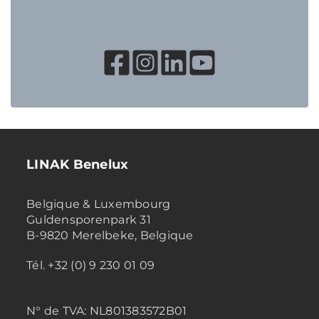
LINAK Benelux
Belgique & Luxembourg
Guldensporenpark 31
B-9820 Merelbeke, Belgique
Tél. +32 (0) 9 230 01 09
N° de TVA:
NL801383572B01