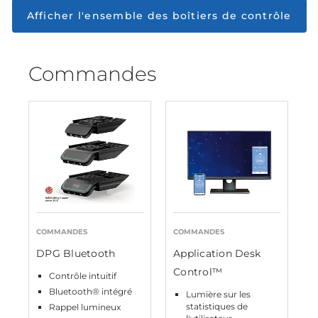
Afficher l'ensemble des boîtiers de contrôle
Commandes
COMMANDES
COMMANDES
DPG Bluetooth
Application Desk
Control™
Contrôle intuitif
Bluetooth® intégré
Lumière sur les
statistiques de
Rappel lumineux