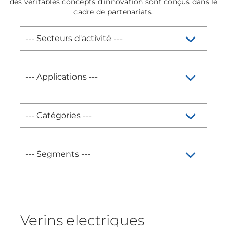
des véritables concepts d'innovation sont conçus dans le
cadre de partenariats.
Verins electriques