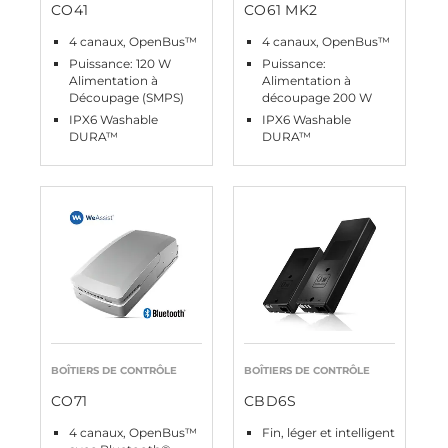
CO41
CO61 MK2
4 canaux, OpenBus™
4 canaux, OpenBus™
Puissance: 120 W
Puissance:
Alimentation à
Alimentation à
Découpage (SMPS)
découpage 200 W
IPX6 Washable
IPX6 Washable
DURA™
DURA™
BOÎTIERS DE CONTRÔLE
BOÎTIERS DE CONTRÔLE
CO71
CBD6S
4 canaux, OpenBus™
Fin, léger et intelligent