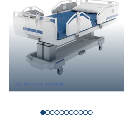
Lits de soins intensifs