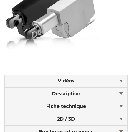
Vidéos
Description
Fiche technique
2D / 3D
Brochures et manuels