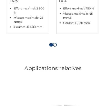
LA25
LA14
Effort maximal: 2 500
Effort maximal: 750 N
N
Vitesse maximale: 45
Vitesse maximale: 25
mm/s
mm/s
Course: 19-130 mm
Course: 20-600 mm
Applications relatives