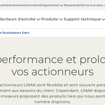
ualités
Evénements
Carrières
Organisation
Responsabilité
A propos 
Secteurs d'activité
Produits
Support technique
e founisseurs tiers
performance et prolo
vos actionneurs
'actionneurs LINAK sont flexibles et sont souvent per
ment aux besoins du client. Cependant, LINAK disp
rnisseurs proposant des produits tiers qui nous perm
nombre d'options.