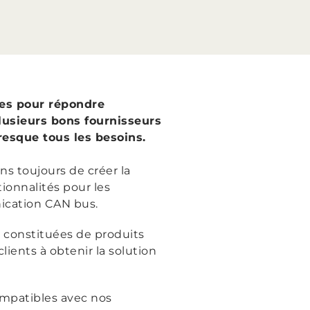
ées pour répondre
usieurs bons fournisseurs
resque tous les besoins.
ns toujours de créer la
ionnalités pour les
nication CAN bus.
 constituées de produits
lients à obtenir la solution
ompatibles avec nos