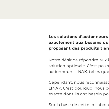
Les solutions d'actionneurs
exactement aux besoins du 
proposant des produits tier
Notre désir de répondre aux b
solution optimale. C'est pou
actionneurs LINAK, telles qu
Cependant, nous reconnaisson
LINAK. C'est pourquoi nous co
exacte dont ils ont besoin 
Sur la base de cette collabo