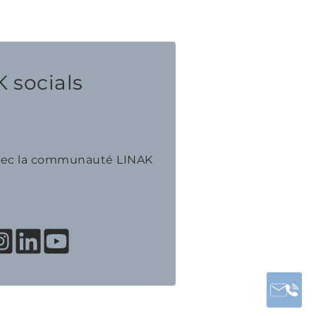
 socials
avec la communauté LINAK