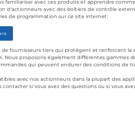
s familiariser avec ces produits et apprendre comme
on d'actionneurs avec des boîtiers de contrôle exte
les de programmation sur ce site internet:
ers
e fournisseurs tiers qui protègent et renforcent la s
AK. Nous proposons également différentes gammes d
mmandes qui peuvent endurer des conditions de travai
tibles avec nos actionneurs dans la plupart des applic
s contacter si vous avez des questions ou si vous ave