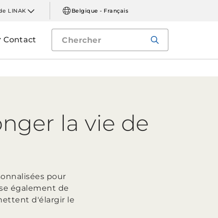
de LINAK
Belgique - Français
Contact
nger la vie de
sonnalisées pour
ose également de
ettent d'élargir le