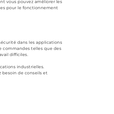
nt vous pouvez améliorer les
rnes pour le fonctionnement
écurité dans les applications
e commandes telles que des
l difficiles.
ations industrielles.
z besoin de conseils et