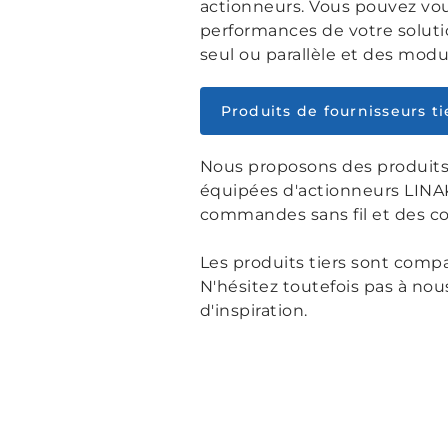
actionneurs. Vous pouvez vou
performances de votre soluti
seul ou parallèle et des modu
Produits de fournisseurs ti
Nous proposons des produits d
équipées d'actionneurs LIN
commandes sans fil et des co
Les produits tiers sont compa
N'hésitez toutefois pas à nou
d'inspiration.