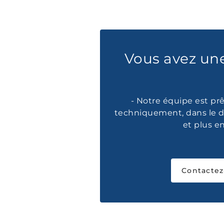
Vous avez un
- Notre équipe est prê
techniquement, dans le d
et plus e
Contactez