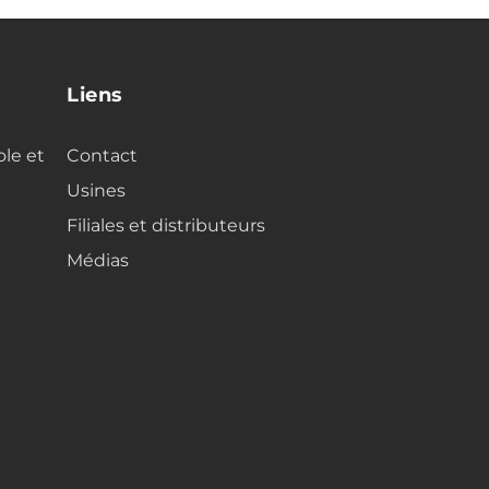
Liens
ole et
Contact
Usines
Filiales et distributeurs
Médias