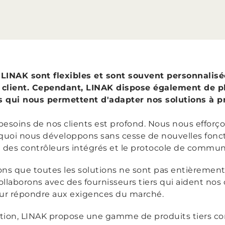
 LINAK sont flexibles et sont souvent personnalis
client. Cependant, LINAK dispose également de pl
s qui nous permettent d'adapter nos solutions à p
esoins de nos clients est profond. Nous nous efforço
rquoi nous développons sans cesse de nouvelles fonct
e des contrôleurs intégrés et le protocole de commu
s que toutes les solutions ne sont pas entièrement
llaborons avec des fournisseurs tiers qui aident nos c
pour répondre aux exigences du marché.
ration, LINAK propose une gamme de produits tiers c