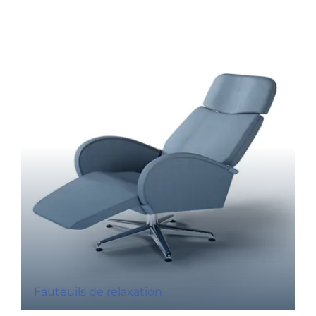
Fauteuils de relaxation