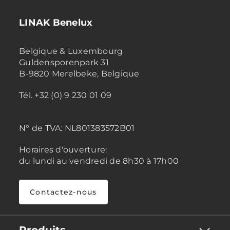
LINAK Benelux
Belgique & Luxembourg
Guldensporenpark 31
B-9820 Merelbeke, Belgique
Tél. +32 (0) 9 230 01 09
N° de TVA:
NL801383572B01
Horaires d'ouverture:
du lundi au vendredi de 8h30 à 17h00
Contactez-nous