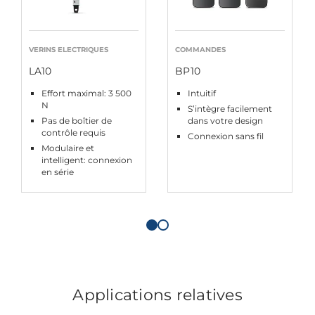
VERINS ELECTRIQUES
COMMANDES
LA10
BP10
Effort maximal: 3 500
Intuitif
N
S’intègre facilement
Pas de boîtier de
dans votre design
contrôle requis
Connexion sans fil
Modulaire et
intelligent: connexion
en série
Applications relatives