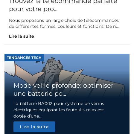
Trouvez la télécommande parfaite
pour votre pro...
Nous proposons un large choix de télécommandes
de différentes formes, couleurs et fonctions. De n...
Lire la suite
TENDANCES TECH
Mode veille profonde: optimiser
une batterie po...
La batterie BA002 pour système de vérins
électriques équipant les fauteuils relax est
dotée d’une...
Lire la suite