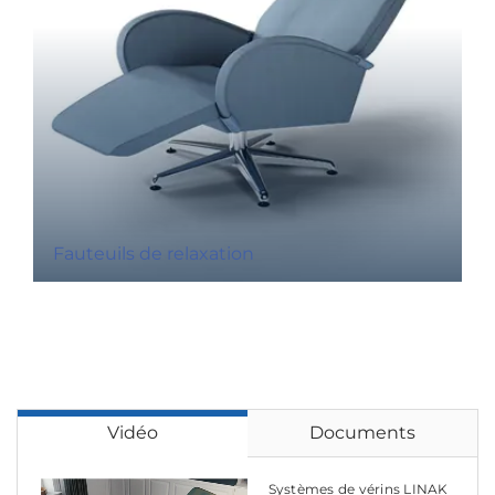
Fauteuils de relaxation
Vidéo
Documents
Systèmes de vérins LINAK