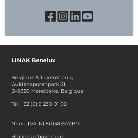
LINAK Benelux
Belgique & Luxembourg
Guldensporenpark 31
B-9820 Merelbeke, Belgique
Tél. +32 (0) 9 230 01 09
N° de TVA:
NL801383572B01
Horaires d'ouverture: