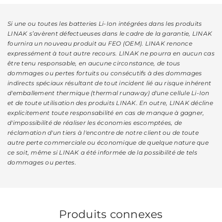
Si une ou toutes les batteries Li-Ion intégrées dans les produits
LINAK s’avèrent défectueuses dans le cadre de la garantie, LINAK
fournira un nouveau produit au FEO (OEM). LINAK renonce
expressément à tout autre recours. LINAK ne pourra en aucun cas
être tenu responsable, en aucune circonstance, de tous
dommages ou pertes fortuits ou consécutifs à des dommages
indirects spéciaux résultant de tout incident lié au risque inhérent
d'emballement thermique (thermal runaway) d'une cellule Li-Ion
et de toute utilisation des produits LINAK. En outre, LINAK décline
explicitement toute responsabilité en cas de manque à gagner,
d'impossibilité de réaliser les économies escomptées, de
réclamation d'un tiers à l'encontre de notre client ou de toute
autre perte commerciale ou économique de quelque nature que
ce soit, même si LINAK a été informée de la possibilité de tels
dommages ou pertes.
Produits connexes