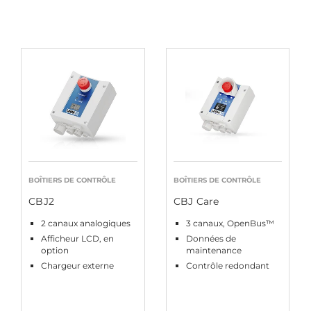
BOÎTIERS DE CONTRÔLE
BOÎTIERS DE CONTRÔLE
CBJ2
CBJ Care
2 canaux analogiques
3 canaux, OpenBus™
Afficheur LCD, en
Données de
option
maintenance
Chargeur externe
Contrôle redondant