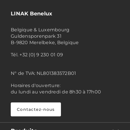
LINAK Benelux
Belgique & Luxembourg
Guldensporenpark 31
B-9820 Merelbeke, Belgique
Tél. +32 (0) 9 230 01 09
N° de TVA:
NL801383572B01
Horaires d'ouverture:
du lundi au vendredi de 8h30 à 17h00
Contactez-nous