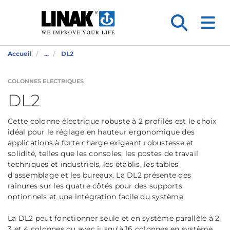
Accueil
...
DL2
COLONNES ELECTRIQUES
DL2
Cette colonne électrique robuste à 2 profilés est le choix
idéal pour le réglage en hauteur ergonomique des
applications à forte charge exigeant robustesse et
solidité, telles que les consoles, les postes de travail
techniques et industriels, les établis, les tables
d'assemblage et les bureaux. La DL2 présente des
rainures sur les quatre côtés pour des supports
optionnels et une intégration facile du système.
La DL2 peut fonctionner seule et en système parallèle à 2,
3 et 4 colonnes ou avec jusqu'à 16 colonnes en système