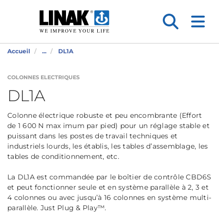
Accueil
...
DL1A
COLONNES ELECTRIQUES
DL1A
Colonne électrique robuste et peu encombrante (Effort
de 1 600 N max imum par pied) pour un réglage stable et
puissant dans les postes de travail techniques et
industriels lourds, les établis, les tables d’assemblage, les
tables de conditionnement, etc.
La DL1A est commandée par le boîtier de contrôle CBD6S
et peut fonctionner seule et en système parallèle à 2, 3 et
4 colonnes ou avec jusqu’à 16 colonnes en système multi-
parallèle. Just Plug & Play™.