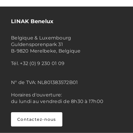
LINAK Benelux
Belgique & Luxembourg
Guldensporenpark 31
B-9820 Merelbeke, Belgique
Tél. +32 (0) 9 230 01 09
N° de TVA:
NL801383572B01
Horaires d'ouverture:
du lundi au vendredi de 8h30 à 17h00
Contactez-nous