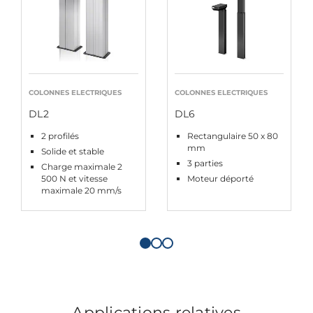
COLONNES ELECTRIQUES
COLONNES ELECTRIQUES
DL2
DL6
2 profilés
Rectangulaire 50 x 80
mm
Solide et stable
3 parties
Charge maximale 2
500 N et vitesse
Moteur déporté
maximale 20 mm/s
Applications relatives