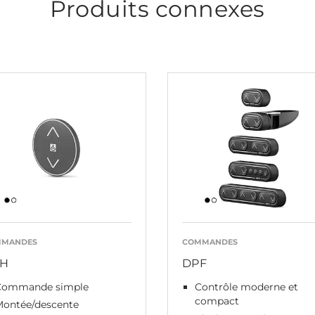
Produits connexes
MMANDES
COMMANDES
H
DPF
Commande simple
Contrôle moderne et
compact
Montée/descente