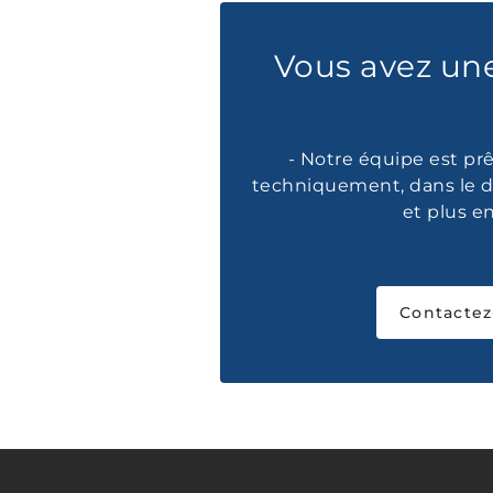
Vous avez un
- Notre équipe est prê
techniquement, dans le d
et plus e
Contactez