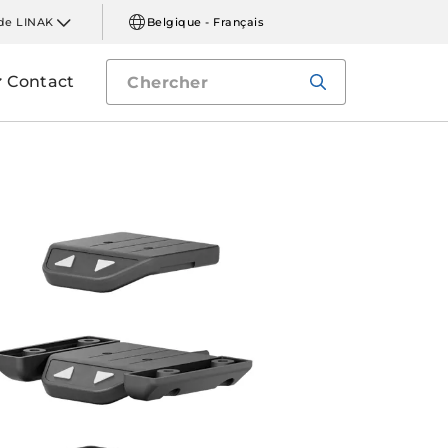
de LINAK
Belgique - Français
Contact