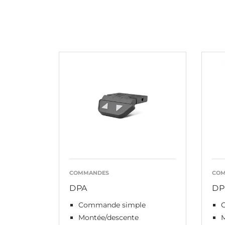
COMMANDES
CO
DPA
DP
Commande simple
Montée/descente