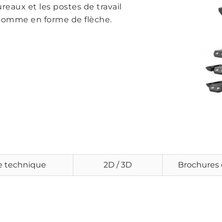
reaux et les postes de travail
 gomme en forme de flèche.
e technique
2D / 3D
Brochures 