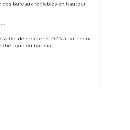
r des bureaux réglables en hauteur
ion.
 possible de monter le DPB à l'intérieur
'esthétique du bureau.