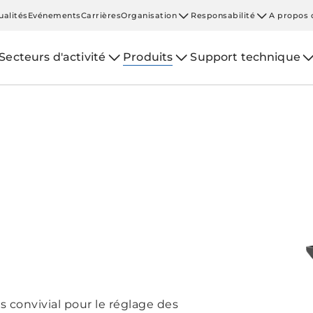
ualités
Evénements
Carrières
Organisation
Responsabilité
A propos 
Secteurs d'activité
Produits
Support technique
convivial pour le réglage des