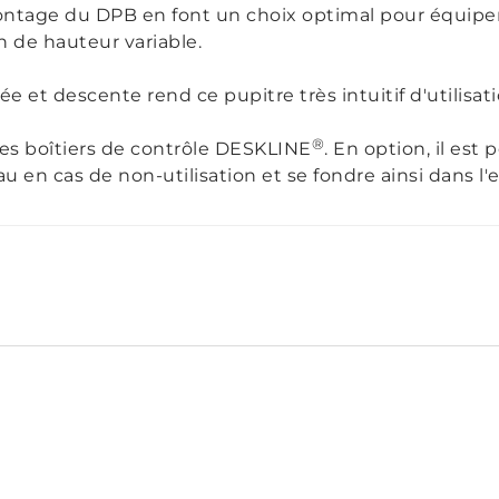
montage du DPB en font un choix optimal pour équipe
n de hauteur variable.
 et descente rend ce pupitre très intuitif d'utilisat
®
les boîtiers de contrôle DESKLINE
. En option, il est
eau en cas de non-utilisation et se fondre ainsi dans l