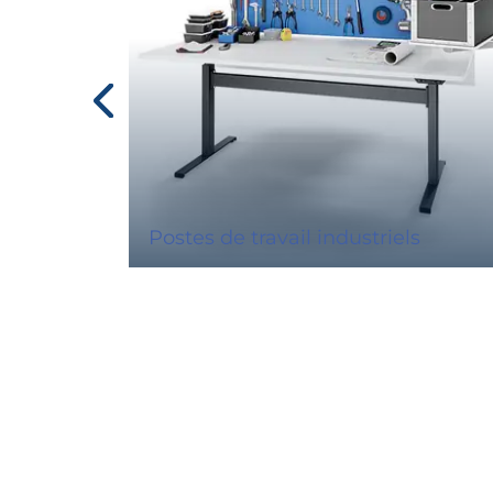
Postes de travail industriels