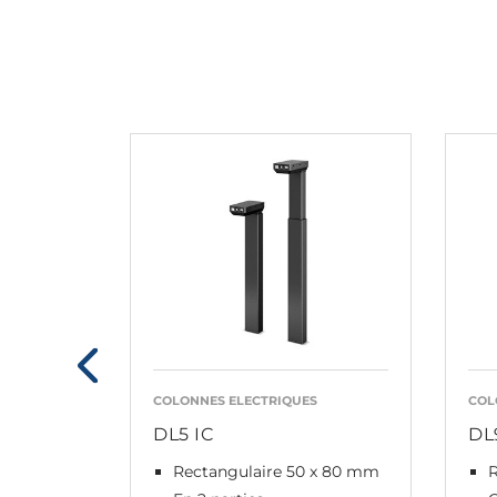
COLONNES ELECTRIQUES
COL
DL5 IC
DL
Rectangulaire 50 x 80 mm