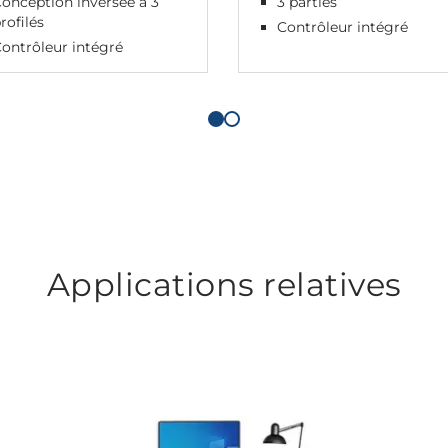
onception inversée à 3
3 parties
rofilés
Contrôleur intégré
ontrôleur intégré
Applications relatives