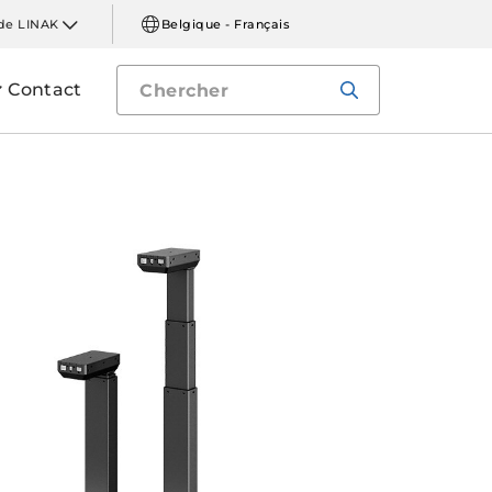
de LINAK
Belgique - Français
Contact