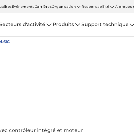
ualités
Evénements
Carrières
Organisation
Responsabilité
A propos 
Secteurs d'activité
Produits
Support technique
DL6IC
avec contrôleur intégré et moteur