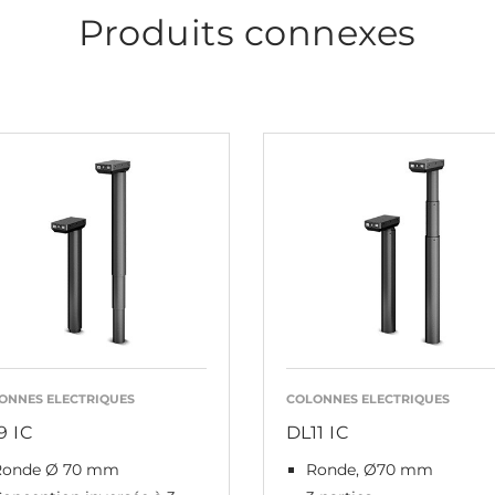
Produits connexes
ONNES ELECTRIQUES
COLONNES ELECTRIQUES
9 IC
DL11 IC
Ronde Ø 70 mm
Ronde, Ø70 mm