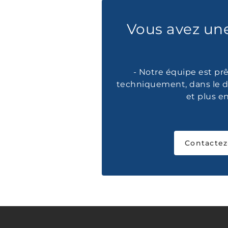
Vous avez un
- Notre équipe est prê
techniquement, dans le d
et plus e
Contactez