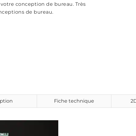
votre conception de bureau. Très
nceptions de bureau.
ption
Fiche technique
2D