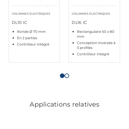
COLONNES ELECTRIQUES
COLONNES ELECTRIQUES
DL10 IC
DL16 IC
Ronde Ø 70 mm
Rectangulaire 50 x 80
mm
En 2 parties
Conception inversée à
Contrôleur intégré
3 profilés
Contrôleur intégré
Applications relatives