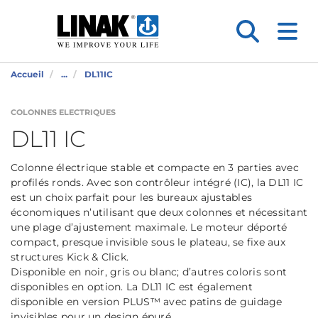
Accueil
...
DL11IC
COLONNES ELECTRIQUES
DL11 IC
Colonne électrique stable et compacte en 3 parties avec
profilés ronds. Avec son contrôleur intégré (IC), la DL11 IC
est un choix parfait pour les bureaux ajustables
économiques n’utilisant que deux colonnes et nécessitant
une plage d’ajustement maximale. Le moteur déporté
compact, presque invisible sous le plateau, se fixe aux
structures Kick & Click.
Disponible en noir, gris ou blanc; d’autres coloris sont
disponibles en option. La DL11 IC est également
disponible en version PLUS™ avec patins de guidage
invisibles pour un design épuré.