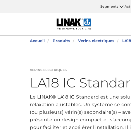
Segments
Act
Accueil
Produits
Verins electriques
LA18
VERINS ELECTRIQUES
LA18 IC Standa
Le LINAK® LA18 IC Standard est une solut
relaxation ajustables. Un système se com
(ou plusieurs) vérin(s) secondaire(s) – av
présente un design compact et s’accompa
pour faciliter et accélérer l’installation.