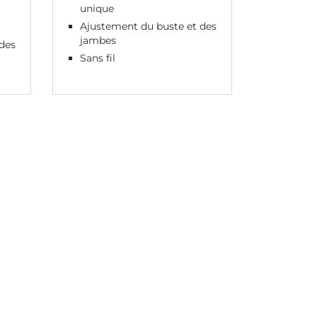
unique
Ajustement du buste et des
jambes
des
Sans fil