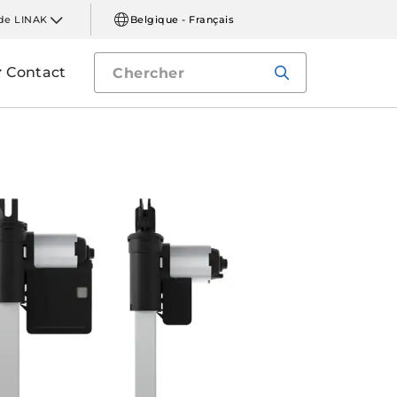
de LINAK
Belgique - Français
Contact