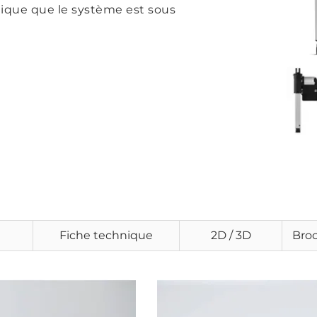
dique que le système est sous
Fiche technique
2D / 3D
Bro