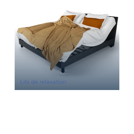
Lits de relaxation