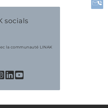
 socials
avec la communauté LINAK