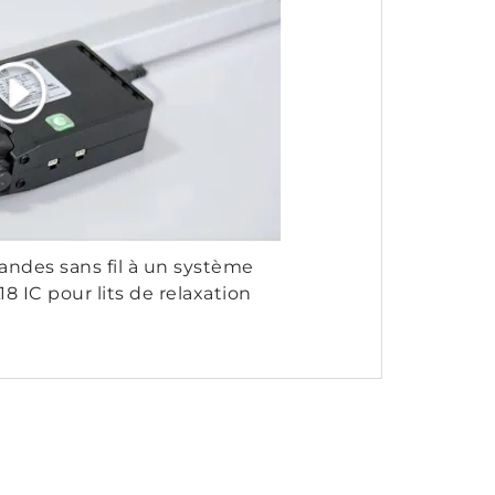
ndes sans fil à un système
18 IC pour lits de relaxation