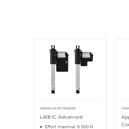
VERINS ELECTRIQUES
CO
LA18 IC Advanced
Ap
Co
Effort maximal: 6 000 N