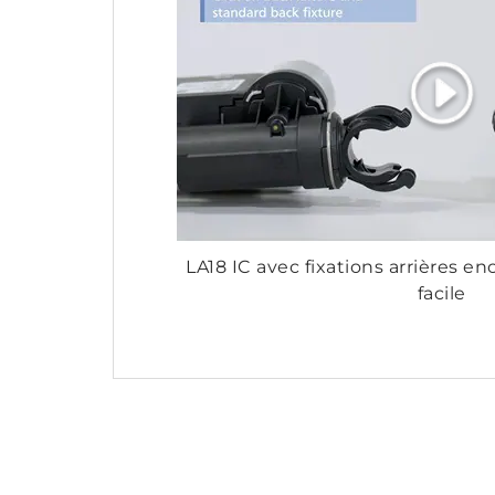
LA18 IC avec fixations arrières e
facile