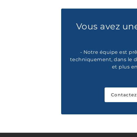
Vous avez un
- Notre équipe est prê
techniquement, dans le d
et plus e
Contactez