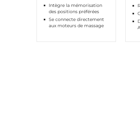
Intègre la mémorisation
R
des positions préférées
Se connecte directement
D
aux moteurs de massage