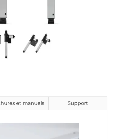
chures et manuels
Support