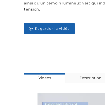
ainsi qu’un témoin lumineux vert qui in
tension.
Regarder la vidéo
Vidéos
Description