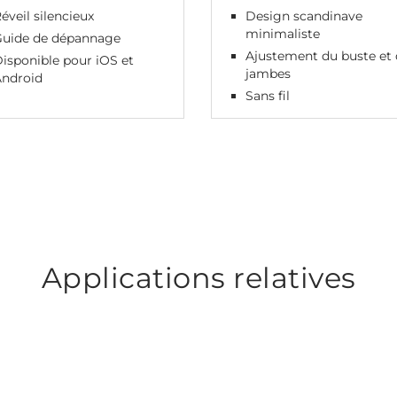
éveil silencieux
Design scandinave
minimaliste
Guide de dépannage
Ajustement du buste et 
isponible pour iOS et
jambes
Android
Sans fil
Applications relatives