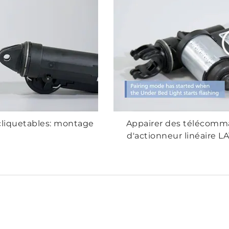
ncliquetables: montage
Appairer des télécomma
d'actionneur linéaire LA