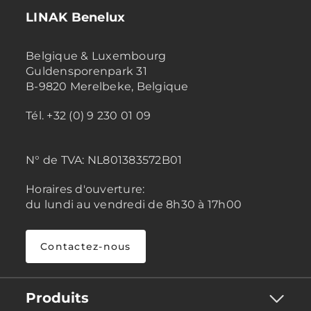
LINAK Benelux
Belgique & Luxembourg
Guldensporenpark 31
B-9820 Merelbeke, Belgique
Tél. +32 (0) 9 230 01 09
N° de TVA:
NL801383572B01
Horaires d'ouverture:
du lundi au vendredi de 8h30 à 17h00
Contactez-nous
Produits