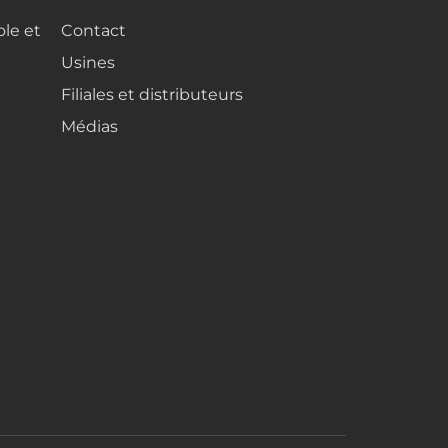
ole et
Contact
Usines
Filiales et distributeurs
Médias