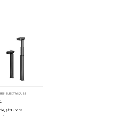
ES ELECTRIQUES
IC
de, Ø70 mm