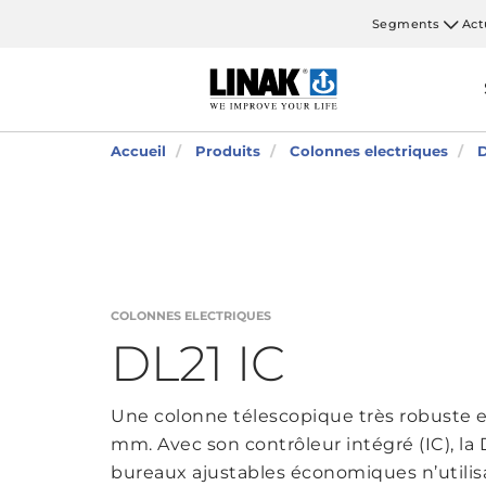
Segments
Act
Accueil
Produits
Colonnes electriques
D
COLONNES ELECTRIQUES
DL21 IC
Une colonne télescopique très robuste en
mm. Avec son contrôleur intégré (IC), la D
bureaux ajustables économiques n’utili