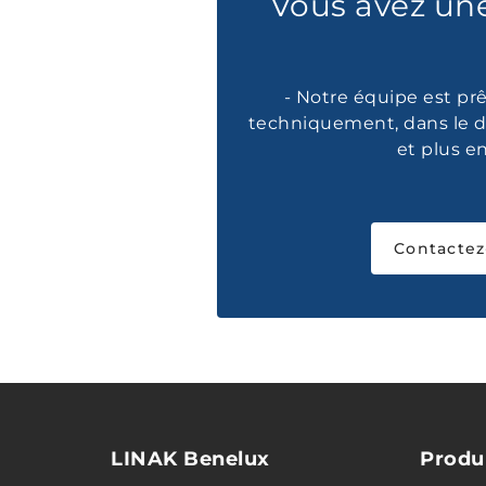
Vous avez un
- Notre équipe est prê
techniquement, dans le d
et plus e
Contactez
LINAK Benelux
Produ