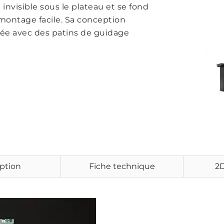
nvisible sous le plateau et se fond
 montage facile. Sa conception
ée avec des patins de guidage
ption
Fiche technique
2D