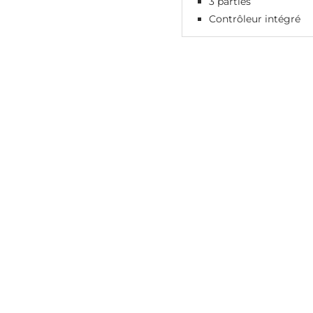
3 parties
Contrôleur intégré