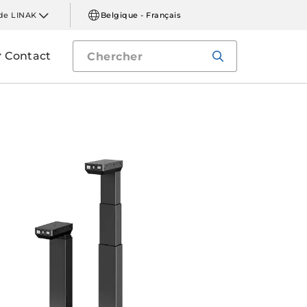
de LINAK
Belgique - Français
Contact