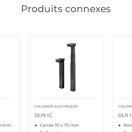
Produits connexes
COLONNES ELECTRIQUES
COLONN
DL19 IC
DL11 
80 mm
Carrée 70 x 70 mm
Ron