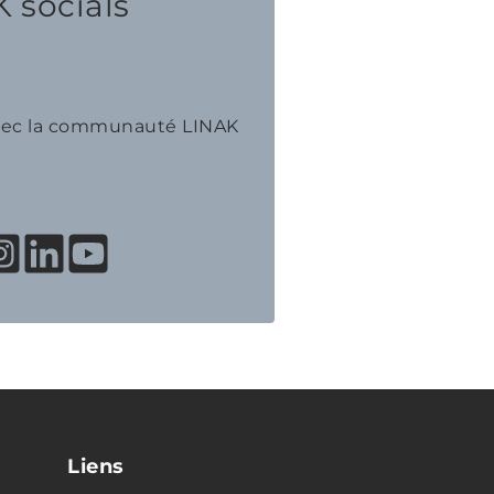
 socials
avec la communauté LINAK
Liens