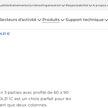
ualités
Evénements
Carrières
Organisation
Responsabilité
A propos 
Secteurs d'activité
Produits
Support technique
L21 IC
 3 parties avec profilé de 60 x 90
L21 IC est un choix parfait pour les
sant que deux colonnes.