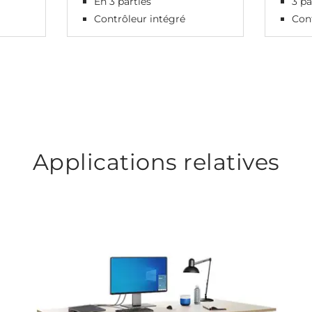
En 3 parties
3 pa
Contrôleur intégré
Cont
Applications relatives