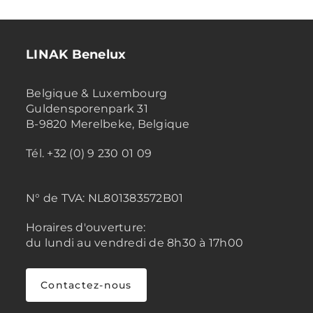
LINAK Benelux
Belgique & Luxembourg
Guldensporenpark 31
B-9820 Merelbeke, Belgique
Tél. +32 (0) 9 230 01 09
N° de TVA:
NL801383572B01
Horaires d'ouverture:
du lundi au vendredi de 8h30 à 17h00
Contactez-nous