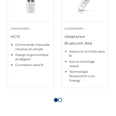
COMMANDES
ACCESSOIRES
HC10
Adaptateur
Bluetooth Bed
Commande manuelle
intuitive et simple
Assure le contrôle sans
Design ergonomique
fil
et élégant
Aucun montage
Connexion sans fil
requis
Technologie
Bluetooth® Low
Energy