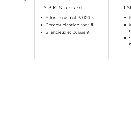
LA18 IC Standard
LA
Effort maximal: 6 000 N
Communication sans fil
d
Silencieux et puissant