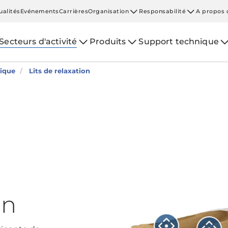
ualités
Evénements
Carrières
Organisation
Responsabilité
A propos 
Secteurs d'activité
Produits
Support technique
ique
Lits de relaxation
on