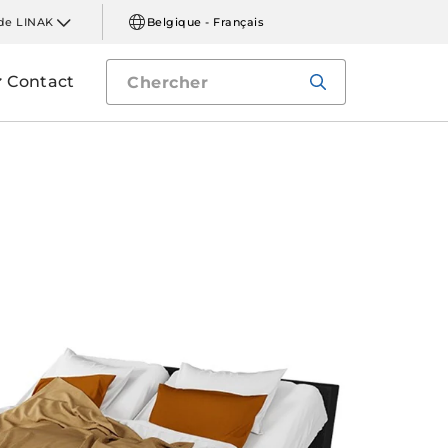
de LINAK
Belgique - Français
Contact