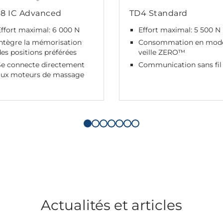
18 IC Advanced
TD4 Standard
Effort maximal: 6 000 N
Effort maximal: 5 500 N
Intègre la mémorisation
Consommation en mod
es positions préférées
veille ZERO™
Se connecte directement
Communication sans fil
aux moteurs de massage
Actualités et articles