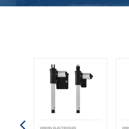
VERINS ELECTRIQUES
VER