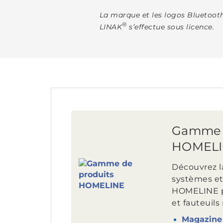
La marque et les logos Bluetoot
®
LINAK
s’effectue sous licence.
Gamme d
HOMEL
Découvrez l
systèmes et
HOMELINE po
et fauteuils 
Magazine 