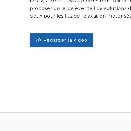
Les systèmes LINAK permettent aux fabr
proposer un large éventail de solutions 
doux pour les lits de relaxation motorisés
Regarder la vidéo