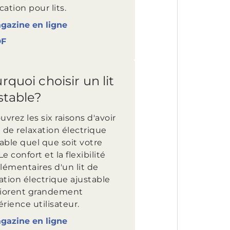
cation pour lits.
gazine en ligne
DF
rquoi choisir un lit
stable?
vrez les six raisons d'avoir
t de relaxation électrique
able quel que soit votre
Le confort et la flexibilité
lémentaires d'un lit de
ation électrique ajustable
iorent grandement
érience utilisateur.
gazine en ligne