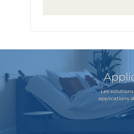
Appli
Les solution
applications de