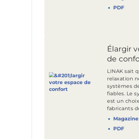
PDF
Élargir 
de confo
LINAK sait q
relaxation 
systèmes de
fiables. Le
est un choix
fabricants de
Magazine 
PDF