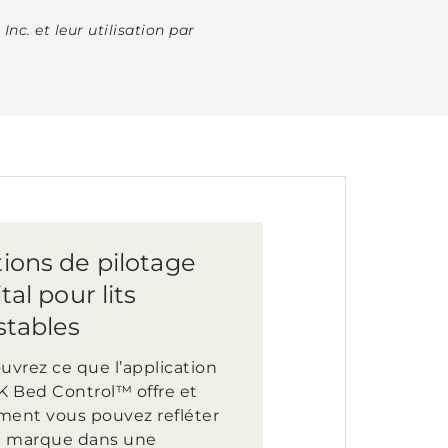
c. et leur utilisation par
ions de pilotage
tal pour lits
stables
uvrez ce que l’application
K Bed Control™ offre et
ent vous pouvez refléter
e marque dans une