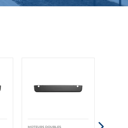
MOTEURS DOUBLES
MOTEURS 