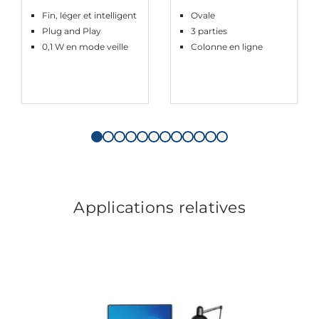
Fin, léger et intelligent
Ovale
Plug and Play
3 parties
0,1 W en mode veille
Colonne en ligne
Applications relatives