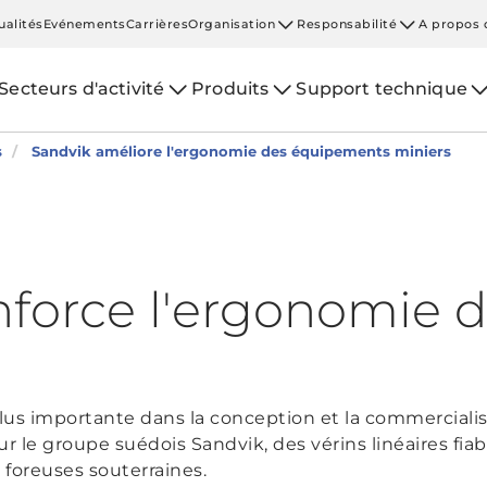
ualités
Evénements
Carrières
Organisation
Responsabilité
A propos 
Secteurs d'activité
Produits
Support technique
s
Sandvik améliore l'ergonomie des équipements miniers
nforce l'ergonomie 
lus importante dans la conception et la commerciali
ur le groupe suédois Sandvik, des vérins linéaires fia
foreuses souterraines.