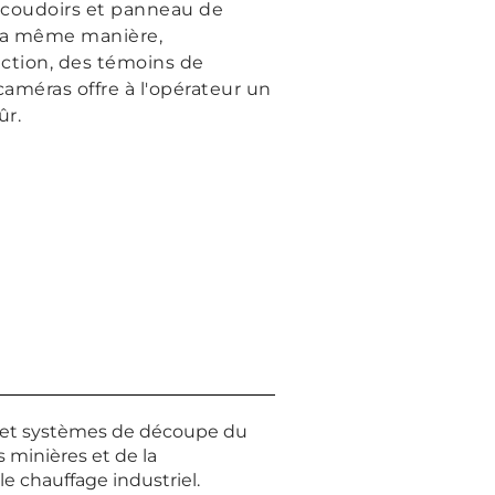
accoudoirs et panneau de
e la même manière,
ection, des témoins de
améras offre à l'opérateur un
ûr.
s et systèmes de découpe du
s minières et de la
le chauffage industriel.