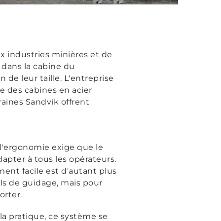
x industries minières et de
 dans la cabine du
de leur taille. L'entreprise
e des cabines en acier
raines Sandvik offrent
l'ergonomie exige que le
apter à tous les opérateurs.
ent facile est d'autant plus
ils de guidage, mais pour
orter.
la pratique, ce système se