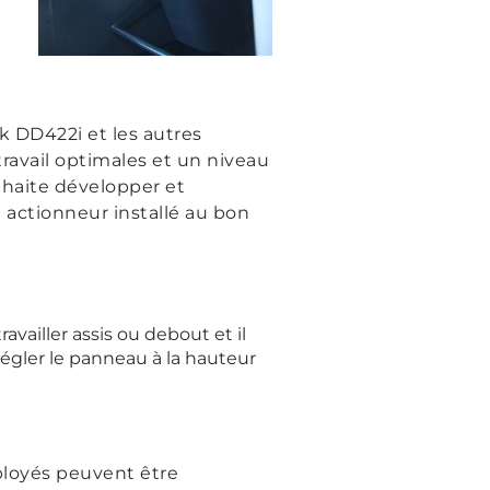
k DD422i et les autres
avail optimales et un niveau
uhaite développer et
 actionneur installé au bon
availler assis ou debout et il
régler le panneau à la hauteur
ployés peuvent être