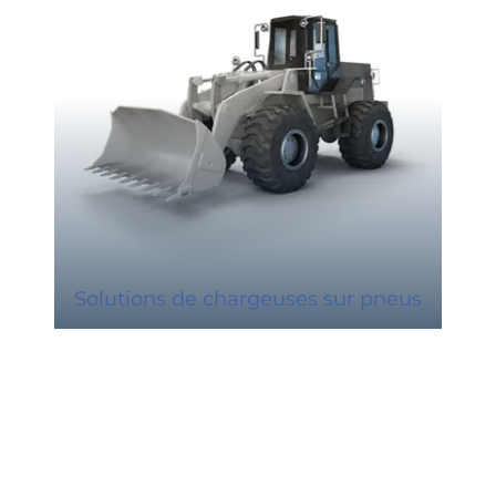
Solutions de chargeuses sur pneus