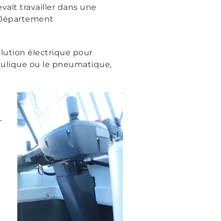
vait travailler dans une
u Département
olution électrique pour
raulique ou le pneumatique,
r