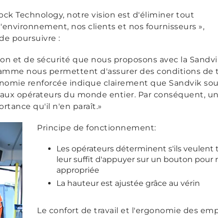
ck Technology, notre vision est d'éliminer tout
'environnement, nos clients et nos fournisseurs »,
de poursuivre :
ion et de sécurité que nous proposons avec la Sandvi
amme nous permettent d'assurer des conditions de tr
gonomie renforcée indique clairement que Sandvik so
é aux opérateurs du monde entier. Par conséquent, un
rtance qu'il n'en paraît.»
Principe de fonctionnement:
Les opérateurs déterminent s'ils veulent tr
leur suffit d'appuyer sur un bouton pour 
appropriée
La hauteur est ajustée grâce au vérin
Le confort de travail et l'ergonomie des em