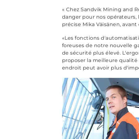
« Chez Sandvik Mining and Ro
danger pour nos opérateurs, l
précise Mika Väisänen, avant 
«Les fonctions d'automatisat
foreuses de notre nouvelle g
de sécurité plus élevé. L'er
proposer la meilleure qualit
endroit peut avoir plus d'impo