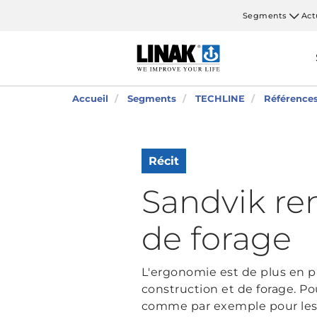
Segments
Act
Accueil
Segments
TECHLINE
Référence
Récit
Sandvik re
de forage
L'ergonomie est de plus en p
construction et de forage. Po
comme par exemple pour les 