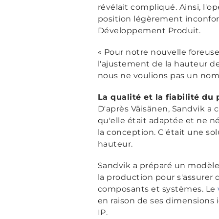
révélait compliqué. Ainsi, l'
position légèrement inconfor
Développement Produit.
« Pour notre nouvelle foreuse
l'ajustement de la hauteur de
nous ne voulions pas un nomb
La qualité et la fiabilité du
D'après Väisänen, Sandvik a c
qu'elle était adaptée et ne n
la conception. C'était une s
hauteur.
Sandvik a préparé un modèle e
la production pour s'assurer d
composants et systèmes. Le
en raison de ses dimensions i
IP.