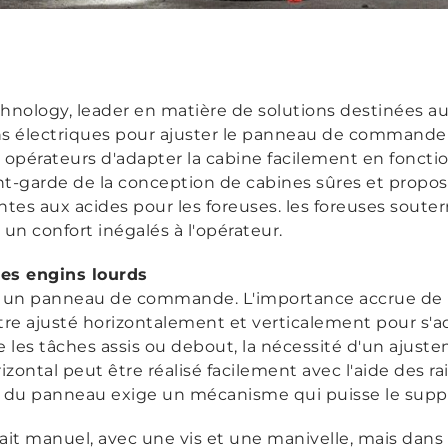
nology, leader en matière de solutions destinées au
rins électriques pour ajuster le panneau de commande
pérateurs d'adapter la cabine facilement en fonction 
nt-garde de la conception de cabines sûres et propos
ntes aux acides pour les foreuses. les foreuses souter
n confort inégalés à l'opérateur.
les engins lourds
is un panneau de commande. L'importance accrue de 
re ajusté horizontalement et verticalement pour s'ad
les tâches assis ou debout, la nécessité d'un ajustem
zontal peut être réalisé facilement avec l'aide des ra
ids du panneau exige un mécanisme qui puisse le supp
ait manuel, avec une vis et une manivelle, mais dans 