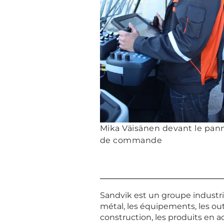
Mika Väisänen devant le pan
de commande
Sandvik est un groupe industr
métal, les équipements, les outi
construction, les produits en ac