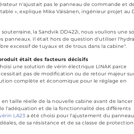
opérateur n'ajustait pas le panneau de commande et de
table », explique Mika Väisänen, ingénieur projet a
 souterraine, la Sandvik DD422i, nous voulions une s
s panneaux. Il était hors de question d'utiliser l'hyd
re excessif de tuyaux et de trous dans la cabine".
 produit était des facteurs décisifs
hoisi une solution de vérin électrique LINAK parce
écessitait pas de modification ou de retour majeur su
olution complète et économique pour le réglage en
n taille réelle de la nouvelle cabine avant de lancer
e l'adéquation et de la fonctionnalité des différents
vérin LA23
a été choisi pour l'ajustement du panneau
déales, de sa résistance et de sa classe de protection