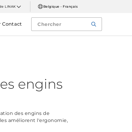
de LINAK
Belgique - Français
Contact
des engins
sation des engins de
bles améliorent l'ergonomie,