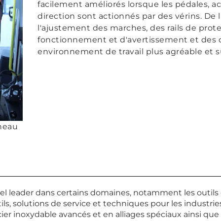
facilement améliorés lorsque les pédales, 
direction sont actionnés par des vérins. D
l'ajustement des marches, des rails de prot
fonctionnement et d'avertissement et des c
environnement de travail plus agréable et s
neau
iel leader dans certains domaines, notamment les outil
ls, solutions de service et techniques pour les industrie
ier inoxydable avancés et en alliages spéciaux ainsi que 