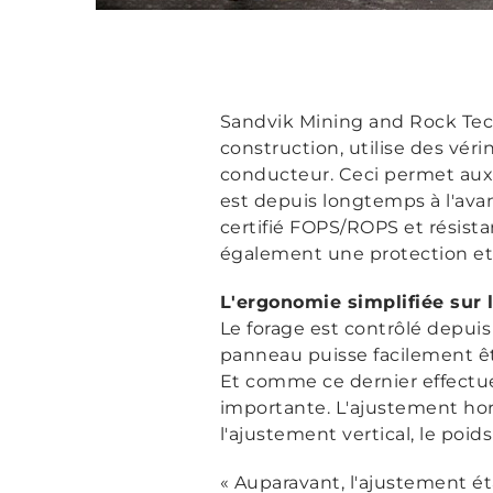
Sandvik Mining and Rock Tech
construction, utilise des vé
conducteur. Ceci permet aux o
est depuis longtemps à l'ava
certifié FOPS/ROPS et résista
également une protection et u
L'ergonomie simplifiée sur 
Le forage est contrôlé depu
panneau puisse facilement êt
Et comme ce dernier effectue 
importante. L'ajustement hori
l'ajustement vertical, le po
« Auparavant, l'ajustement ét