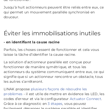
Jusqu’à huit actionneurs peuvent être reliés entre eux, ce
qui permet un mouvement parallèle synchronisé en
douceur.
Éviter les immobilisations inutiles
- en identifiant la cause racine
Parfois, les choses cessent de fonctionner et cela vous
laisse la tâche d’identifier la cause racine.
La solution d’actionneur parallèle est conçue pour
fonctionner de manière symétrique, et tous les
actionneurs du système communiquent entre eux, ce qui
signifie que si un actionneur rencontre un obstacle, tous
les autres s’arrêteront.
LINAK propose
plusieurs façons de résoudre les
problèmes
- il est utile de mettre en évidence les LED, les
codes d’erreur et via le configurateur
Actuator Connect
.
Grâce à ce diagnostic en
3 étapes
, vous pouvez
facilement dépanner le système parallèle et identifier