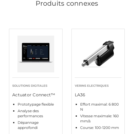
Produits connexes
SOLUTIONS DIGITALES
VERINS ELECTRIQUES
Actuator Connect™
LA36
Prototypage flexible
Effort maximal: 6 800
N
Analyse des
performances
Vitesse maximale: 160
mm/s
Dépannage
approfondi
Course: 100-1200 mm