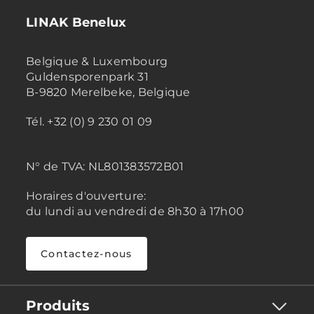
LINAK Benelux
Belgique & Luxembourg
Guldensporenpark 31
B-9820 Merelbeke, Belgique
Tél. +32 (0) 9 230 01 09
N° de TVA:
NL801383572B01
Horaires d'ouverture:
du lundi au vendredi de 8h30 à 17h00
Contactez-nous
Produits