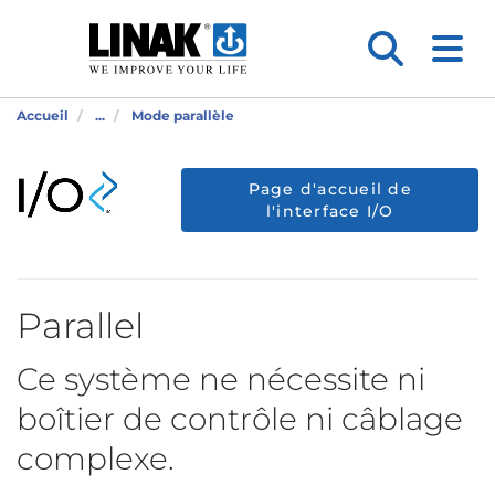
Accueil
...
Mode parallèle
Page d'accueil de
l'interface I/O
Parallel
Ce système ne nécessite ni
boîtier de contrôle ni câblage
complexe.