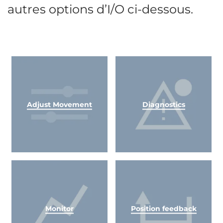
autres options d’I/O ci-dessous.
Adjust Movement
Diagnostics
Monitor
Position feedback