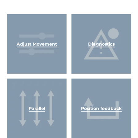
Adjust Movement
Diagnostics
Parallel
Position feedback