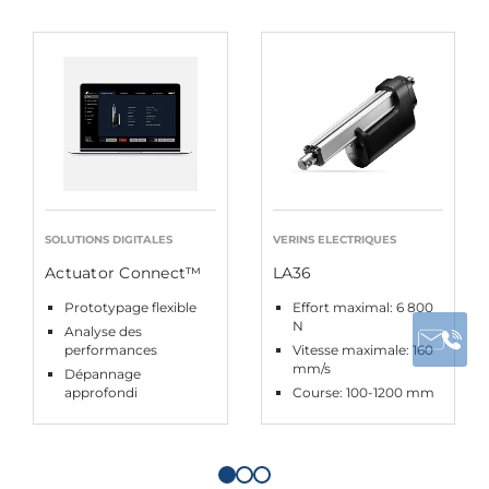
SOLUTIONS DIGITALES
VERINS ELECTRIQUES
Actuator Connect™
LA36
Prototypage flexible
Effort maximal: 6 800
N
Analyse des
performances
Vitesse maximale: 160
mm/s
Dépannage
approfondi
Course: 100-1200 mm