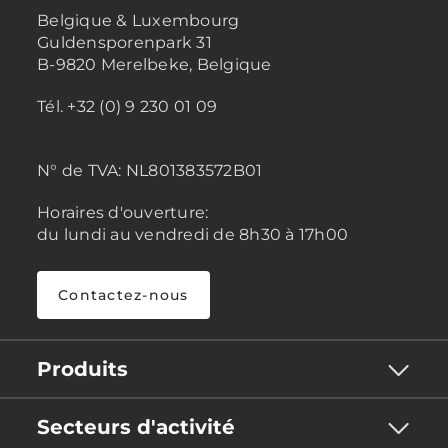
Belgique & Luxembourg
Guldensporenpark 31
B-9820 Merelbeke, Belgique
Tél. +32 (0) 9 230 01 09
N° de TVA:
NL801383572B01
Horaires d'ouverture:
du lundi au vendredi de 8h30 à 17h00
Contactez-nous
Produits
Secteurs d'activité