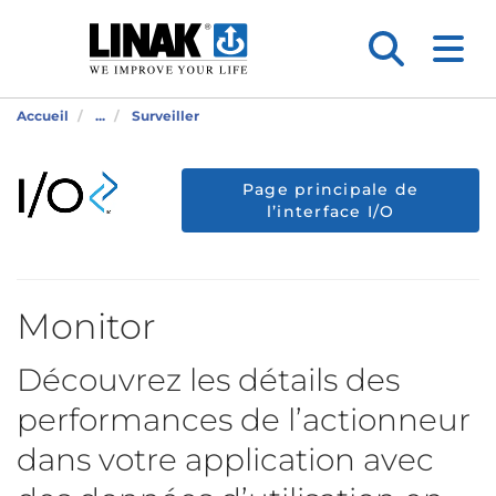
Accueil
...
Surveiller
Page principale de
l’interface I/O
Monitor
Découvrez les détails des
performances de l’actionneur
dans votre application avec