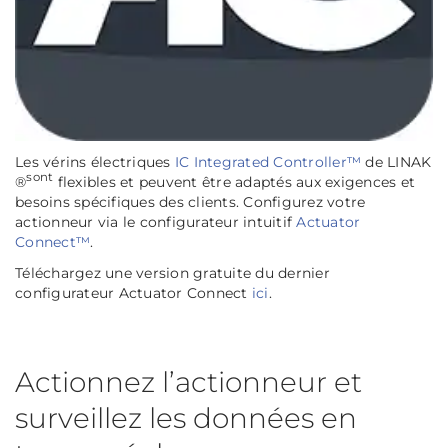
Les vérins électriques
IC Integrated Controller™
de LINAK
sont
®
flexibles et peuvent être adaptés aux exigences et
besoins spécifiques des clients. Configurez votre
actionneur via le configurateur intuitif
Actuator
Connect™
.
Téléchargez une version gratuite du dernier
configurateur Actuator Connect
ici
.
Actionnez l’actionneur et
surveillez les données en