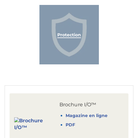
Protection
Brochure I/O™
Magazine en ligne
PDF