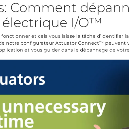
s: Comment dépanne
 électrique I/O™
fonctionner et cela vous laisse la tâche d’identifier l
 de notre configurateur Actuator Connect™ peuvent vo
pplication et vous guider dans le dépannage de votre