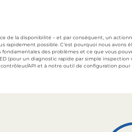
 de la disponibilité – et par conséquent, un actionn
lus rapidement possible. C’est pourquoi nous avons é
us fondamentales des problèmes et ce que vous pouvez 
D (pour un diagnostic rapide par simple inspection vi
ontrôleur/API et à notre outil de configuration pour