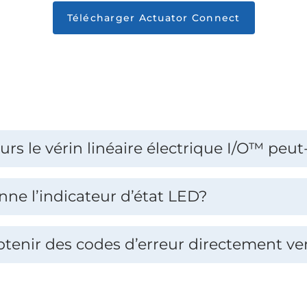
Télécharger Actuator Connect
urs le vérin linéaire électrique I/O™ peut-
e l’indicateur d’état LED?
obtenir des codes d’erreur directement ve