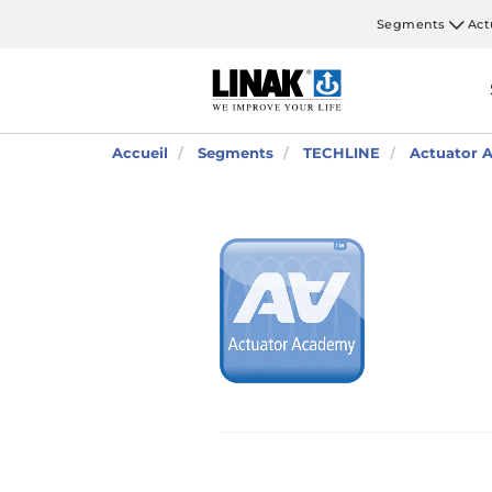
Segments
Act
Accueil
Segments
TECHLINE
Actuator A