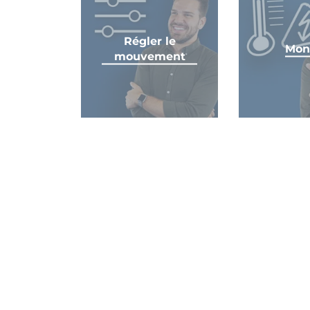
Régler le
Mon
mouvement