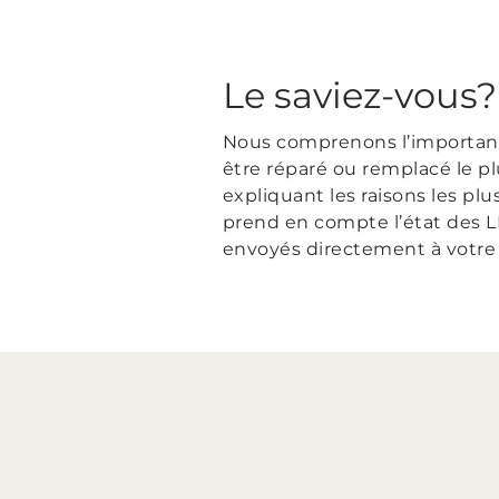
Le saviez-vous?
Nous comprenons l’importance
être réparé ou remplacé le p
expliquant les raisons les pl
prend en compte l’état des LE
envoyés directement à votre c