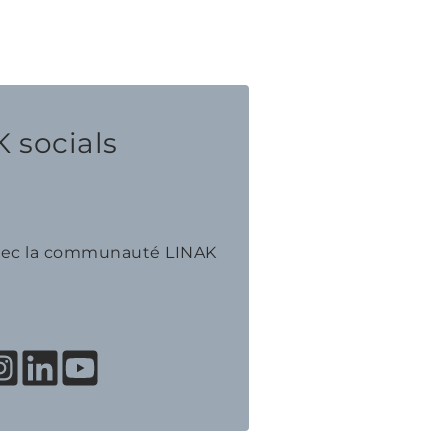
 socials
avec la communauté LINAK