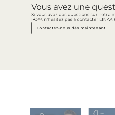
Vous avez une ques
Si vous avez des questions sur notre i
I/O™, n’hésitez pas à contacter LINAK 
Contactez-nous dès maintenant