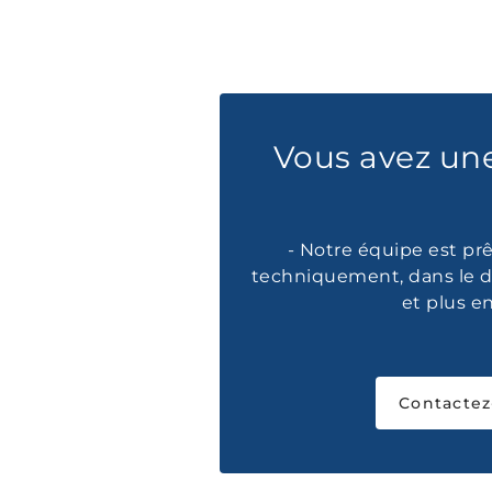
Vous avez un
- Notre équipe est prê
techniquement, dans le d
et plus e
Contactez