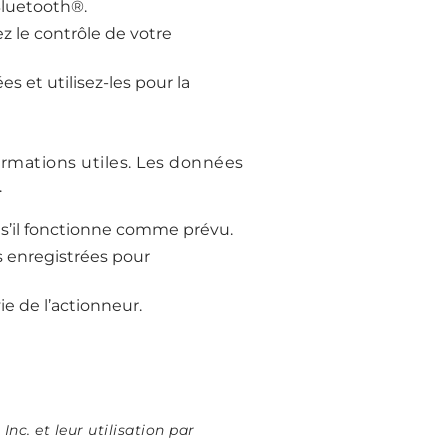
Bluetooth®.
z le contrôle de votre
 et utilisez-les pour la
formations utiles. Les données
.
r s’il fonctionne comme prévu.
s enregistrées pour
e de l’actionneur.
c. et leur utilisation par