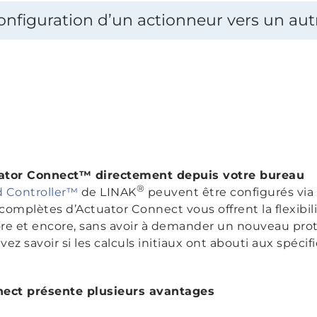
configuration d’un actionneur vers un aut
ator Connect™ directement depuis votre bureau
®
d Controller™
de LINAK
peuvent être configurés via
 complètes d’Actuator Connect vous offrent la flexibil
ore et encore, sans avoir à demander un nouveau pro
ez savoir si les calculs initiaux ont abouti aux spécif
nnect présente plusieurs avantages