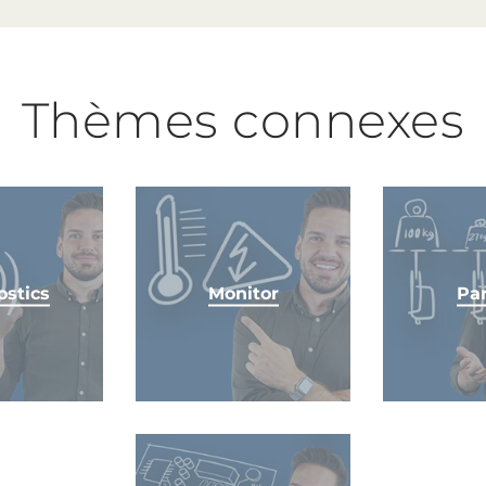
Thèmes connexes
ostics
Monitor
Par