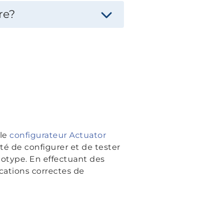
re?
 le
configurateur Actuator
ité de configurer et de tester
totype. En effectuant des
ications correctes de