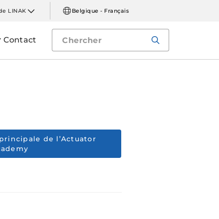
de LINAK
Belgique - Français
Contact
principale de l’Actuator
cademy