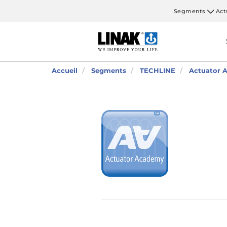
Segments
Act
Accueil
Segments
TECHLINE
Actuator A