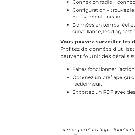
Connexion facile – connect
Configuration – trouvez le
mouvement linéaire.
Données en temps réel et h
surveillance, les diagnosti
Vous pouvez surveiller les d
Profitez de données d’utilisa
peuvent fournir des détails s
Faites fonctionner l’actio
Obtenez un bref aperçu de
l’actionneur.
Exportez un PDF avec des 
La marque et les logos Bluetoot