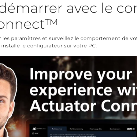
marrer avec le con
Connect™
z les paramètres et surveillez le comportement de vo
installé le configurateur sur votre PC.