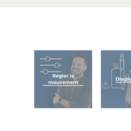
Régler le
Diagn
mouvement