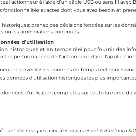
ez l’actionneur à l’aide d’un câble USB ou sans fil avec 
s fonctionnalités exactes dont vous avez besoin et prene
istoriques: prenez des décisions fondées sur les données
cs ou les améliorations continues.
onnées d’utilisation
tion historiques et en temps réel pour fournir des in
ur les performances de l’actionneur dans l’application
nneur et surveillez les données en temps réel pour savoi
s données d’utilisation historiques les plus importante
données d’utilisation complètes sur toute la durée de vi
®
h
sont des marques déposées appartenant à Bluetooth SIG In