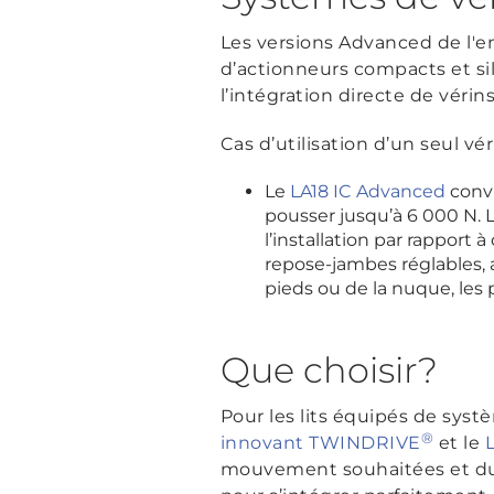
Les versions Advanced de l'e
d’actionneurs compacts et si
l’intégration directe de vér
Cas d’utilisation d’un seul vér
Le
LA18 IC Advanced
convi
pousser jusqu’à 6 000 N. 
l’installation par rapport 
repose-jambes réglables, a
pieds ou de la nuque, les 
Que choisir?
Pour les lits équipés de sys
®
innovant TWINDRIVE
et le
mouvement souhaitées et du 