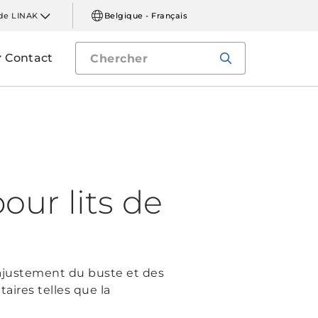
de LINAK
Belgique - Français
Contact
ur lits de
 ajustement du buste et des
ires telles que la