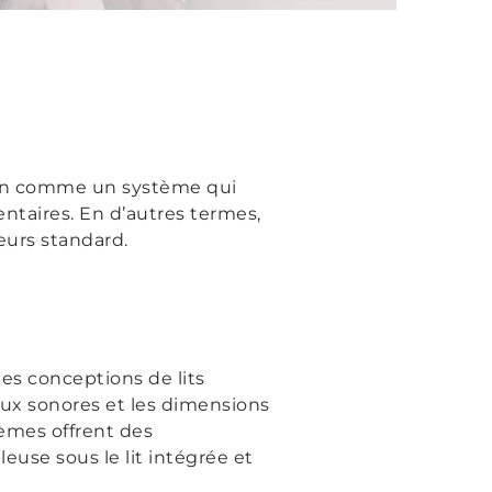
tion comme un système qui
ntaires. En d’autres termes,
eurs standard.
es conceptions de lits
aux sonores et les dimensions
tèmes offrent des
leuse sous le lit intégrée et