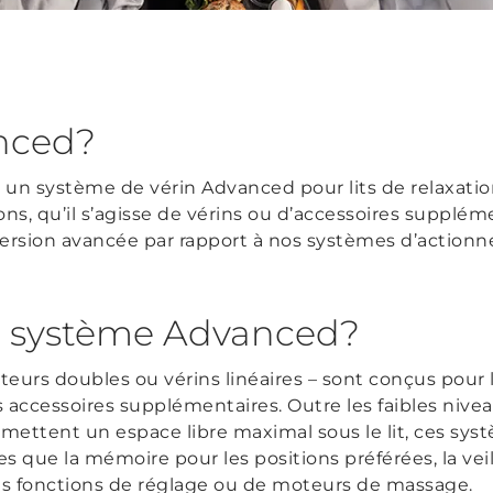
nced?
s un système de vérin Advanced pour lits de relaxa
s, qu’il s’agisse de vérins ou d’accessoires suppléme
rsion avancée par rapport à nos systèmes d’actionn
n système Advanced?
urs doubles ou vérins linéaires – sont conçus pour l
 accessoires supplémentaires. Outre les faibles nive
mettent un espace libre maximal sous le lit, ces sys
es que la mémoire pour les positions préférées, la veil
tres fonctions de réglage ou de moteurs de massage.