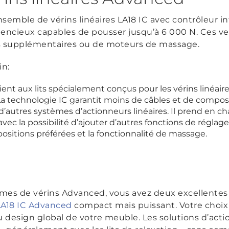
nsemble de vérins linéaires LA18 IC avec contrôleur 
lencieux capables de pousser jusqu’à 6 000 N. Ces v
ins supplémentaires ou de moteurs de massage.
in:
ent aux lits spécialement conçus pour les vérins linéair
La technologie IC garantit moins de câbles et de composa
à d’autres systèmes d’actionneurs linéaires. Il prend en ch
vec la possibilité d’ajouter d’autres fonctions de réglage
positions préférées et la fonctionnalité de massage.
tèmes de vérins Advanced, vous avez deux excellentes
LA18 IC Advanced
compact mais puissant. Votre choix
design global de votre meuble. Les solutions d’act