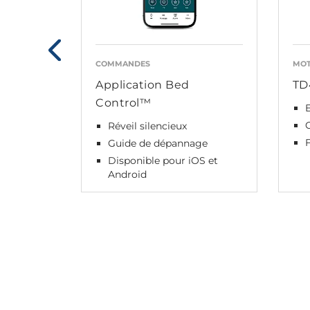
COMMANDES
MOT
Application Bed
TD
Control™
E
Réveil silencieux
Guide de dépannage
Disponible pour iOS et
Android