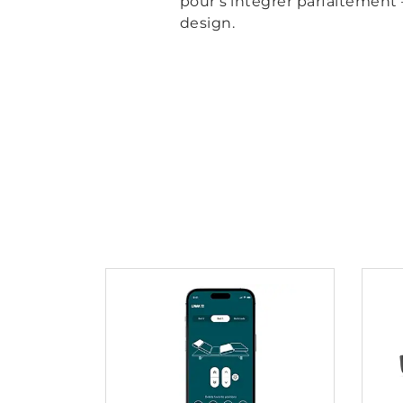
pour s’intégrer parfaitement 
design.