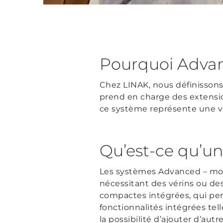
Pourquoi Adva
Chez LINAK, nous définisson
prend en charge des extension
ce système représente une ve
Qu’est-ce qu’u
Les systèmes Advanced – mote
nécessitant des vérins ou des
compactes intégrées, qui per
fonctionnalités intégrées tell
la possibilité d’ajouter d’au