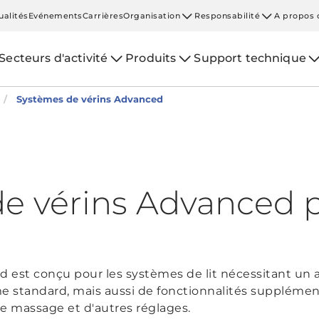
ualités
Evénements
Carrières
Organisation
Responsabilité
A propos 
Secteurs d'activité
Produits
Support technique
Systèmes de vérins Advanced
e vérins Advanced po
 est conçu pour les systèmes de lit nécessitant un
 standard, mais aussi de fonctionnalités supplémenta
le massage et d'autres réglages.