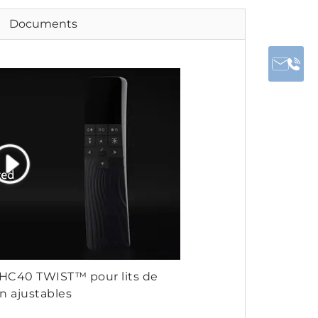
Documents
C40 TWIST™ pour lits de
on ajustables