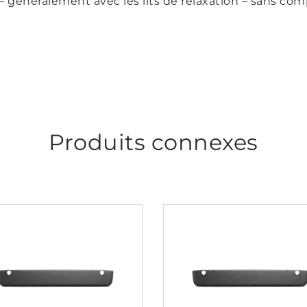
– généralement avec les lits de relaxation – sans co
Produits connexes