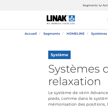
Segments
Act
Accueil
Segments
HOMELINE
Systèmes
Système
Systèmes d
relaxation
Le système de vérin Advanced
pieds, comme dans le système
mémorisation des positions, 