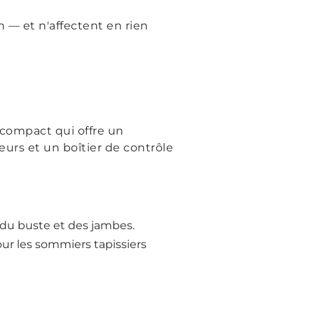
n — et n'affectent en rien
compact qui offre un
eurs et un boîtier de contrôle
 du buste et des jambes.
our les sommiers tapissiers