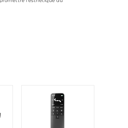
mpromettre l’esthétique du