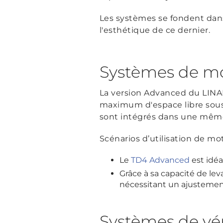
Les systèmes se fondent dans 
l'esthétique de ce dernier.
Systèmes de m
La version Advanced du LIN
maximum d'espace libre sous l
sont intégrés dans une même
Scénarios d’utilisation de mo
Le
TD4 Advanced
est idéa
Grâce à sa capacité de lev
nécessitant un ajustemen
Systèmes de vér