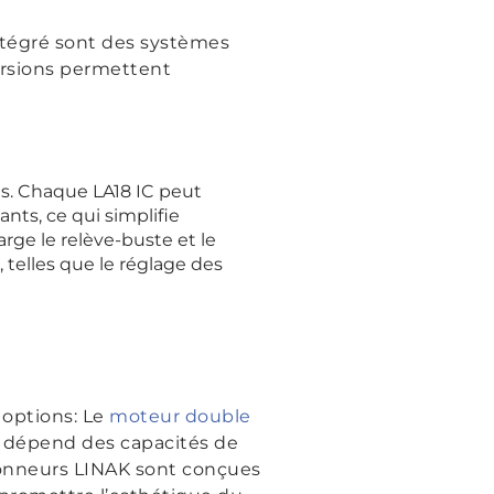
intégré sont des systèmes
ersions permettent
es. Chaque LA18 IC peut
nts, ce qui simplifie
arge le relève-buste et le
, telles que le réglage des
 options: Le
moteur double
 dépend des capacités de
ionneurs LINAK sont conçues