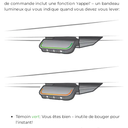
de commande inclut une fonction 'rappel' – un bandeau
lumineux qui vous indique quand vous devez vous lever:
Témoin
vert
: Vous êtes bien – inutile de bouger pour
l'instant!