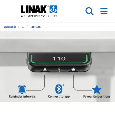
Accueil
...
DPG1C