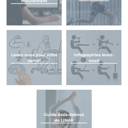
mouvement
Levez-vous pour votre
Infographies levez-
santé!
vous!
Guide assis-debout
de LINAK