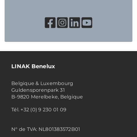
LINAK Benelux
Belgique & Luxembourg
Guldensporenpark 31
B-9820 Merelbeke, Belgique
Tél. +32 (0) 9 230 01 09
N° de TVA:
NL801383572B01