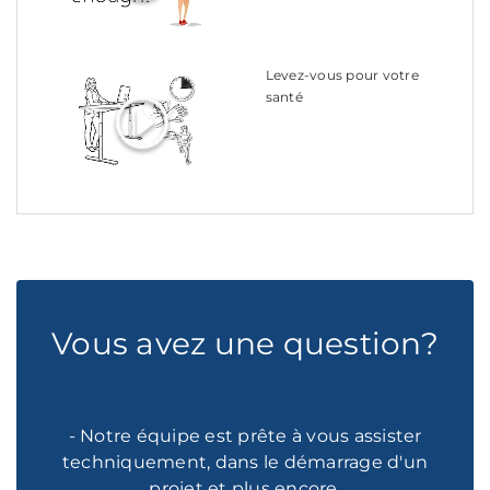
Levez-vous pour votre
santé
Vous avez une question?
- Notre équipe est prête à vous assister
techniquement, dans le démarrage d'un
projet et plus encore.