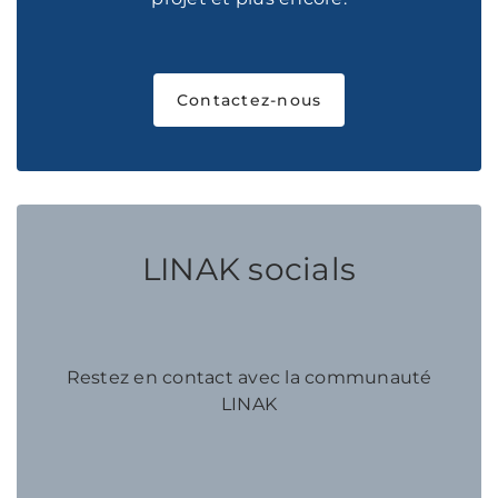
Contactez-nous
LINAK socials
Restez en contact avec la communauté
LINAK