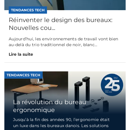
TENDANCES TECH
Réinventer le design des bureaux:
Nouvelles cou...
Aujourd’hui, les environnements de travail vont bien
au-delà du trio traditionnel de noir, blanc...
Lire la suite
TENDANCES TECH
La révolution du bureau
ergonomique
Jusqu’à la fin des années 90, l’ergonomie était
un luxe dans les bureaux danois. Les solutions