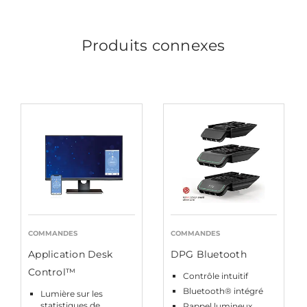
Produits connexes
COMMANDES
COMMANDES
Application Desk
DPG Bluetooth
Control™
Contrôle intuitif
Bluetooth® intégré
Lumière sur les
statistiques de
Rappel lumineux