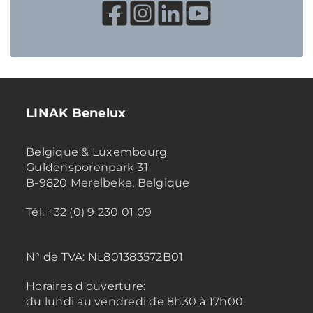
LINAK Benelux
Belgique & Luxembourg
Guldensporenpark 31
B-9820 Merelbeke, Belgique
Tél. +32 (0) 9 230 01 09
N° de TVA:
NL801383572B01
Horaires d'ouverture:
du lundi au vendredi de 8h30 à 17h00