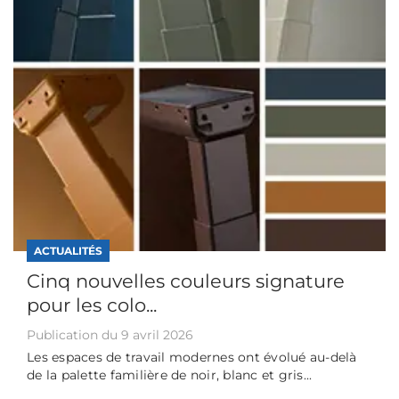
ACTUALITÉS
Cinq nouvelles couleurs signature
pour les colo...
Publication du 9 avril 2026
Les espaces de travail modernes ont évolué au-delà
de la palette familière de noir, blanc et gris...