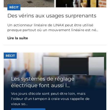
RÉCIT
Des vérins aux usages surprenants
Un actionneur linéaire de LINAK peut être utilisé
presque partout où un mouvement linéaire est né...
Lire la suite
RÉCIT
Les systèmes de réglage
électrique font aussi l...
Vos jours d'école sont peut-être loin, mais
l'odeur d'un tampon à craie vous rappelle de
vieux so...