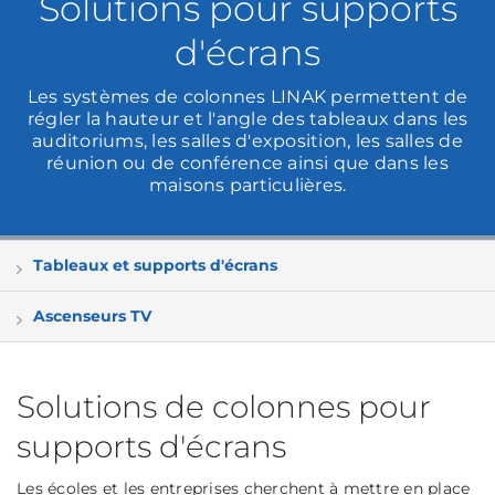
Solutions pour supports
d'écrans
Les systèmes de colonnes LINAK permettent de
régler la hauteur et l'angle des tableaux dans les
auditoriums, les salles d'exposition, les salles de
réunion ou de conférence ainsi que dans les
maisons particulières.
Tableaux et supports d'écrans
Ascenseurs TV
Solutions de colonnes pour
supports d'écrans
Les écoles et les entreprises cherchent à mettre en place