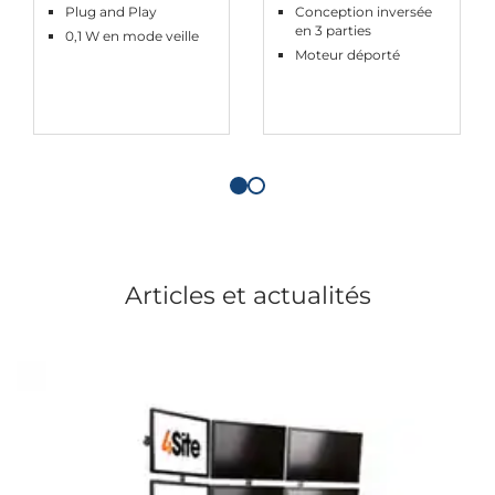
Plug and Play
Conception inversée
en 3 parties
0,1 W en mode veille
Moteur déporté
Articles et actualités