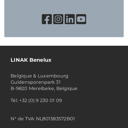
LINAK Benelux
Belgique & Luxembourg
Guldensporenpark 31
B-9820 Merelbeke, Belgique
Tél. +32 (0) 9 230 01 09
N° de TVA:
NL801383572B01