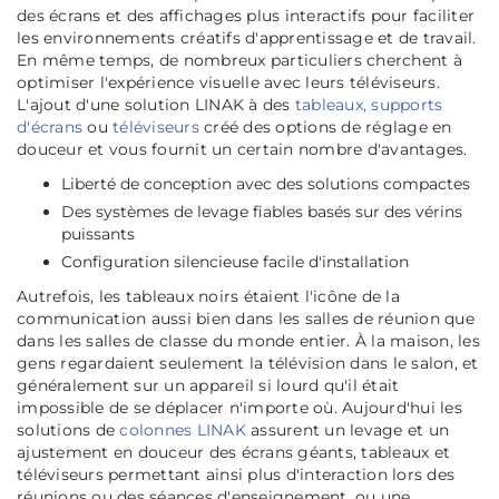
des écrans et des affichages plus interactifs pour faciliter
les environnements créatifs d'apprentissage et de travail.
En même temps, de nombreux particuliers cherchent à
optimiser l'expérience visuelle avec leurs téléviseurs.
L'ajout d'une solution LINAK à des
tableaux, supports
d'écrans
ou
téléviseurs
créé des options de réglage en
douceur et vous fournit un certain nombre d'avantages.
Liberté de conception avec des solutions compactes
Des systèmes de levage fiables basés sur des vérins
puissants
Configuration silencieuse facile d'installation
Autrefois, les tableaux noirs étaient l'icône de la
communication aussi bien dans les salles de réunion que
dans les salles de classe du monde entier. À la maison, les
gens regardaient seulement la télévision dans le salon, et
généralement sur un appareil si lourd qu'il était
impossible de se déplacer n'importe où. Aujourd'hui les
solutions de
colonnes LINAK
assurent un levage et un
ajustement en douceur des écrans géants, tableaux et
téléviseurs permettant ainsi plus d'interaction lors des
réunions ou des séances d'enseignement, ou une