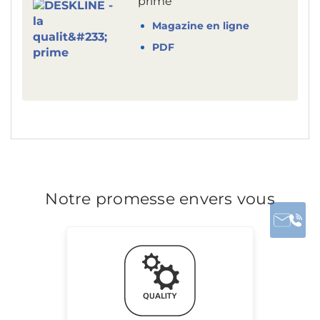
prime
Magazine en ligne
PDF
Notre promesse envers vous