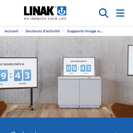
Accueil
Secteurs d'activité
Supports image e...