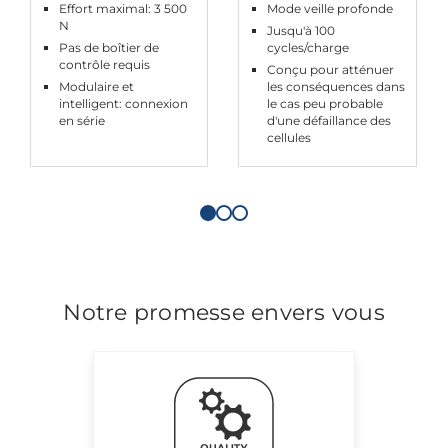
Effort maximal: 3 500
Mode veille profonde
N
Jusqu'à 100
Pas de boîtier de
cycles/charge
contrôle requis
Conçu pour atténuer
Modulaire et
les conséquences dans
intelligent: connexion
le cas peu probable
en série
d'une défaillance des
cellules
Notre promesse envers vous