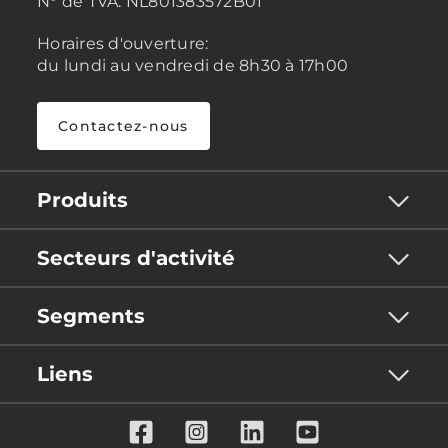
N° de TVA:
NL801383572B01
Horaires d'ouverture:
du lundi au vendredi de 8h30 à 17h00
Contactez-nous
Produits
Secteurs d'activité
Segments
Liens