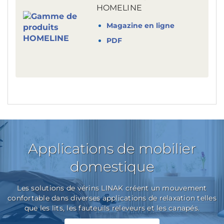
HOMELINE
Magazine en ligne
PDF
Applications de mobilier
domestique
Les solutions de vérins LINAK créent un mouvement
confortable dans diverses applications de relaxation telles
que les lits, les fauteuils releveurs et les canapés.