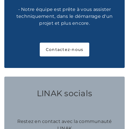
- Notre équipe est prête à vous assister
techniquement, dans le démarrage d'un
projet et plus encore.
Contactez-nous
LINAK socials
Restez en contact avec la communauté
LINAK