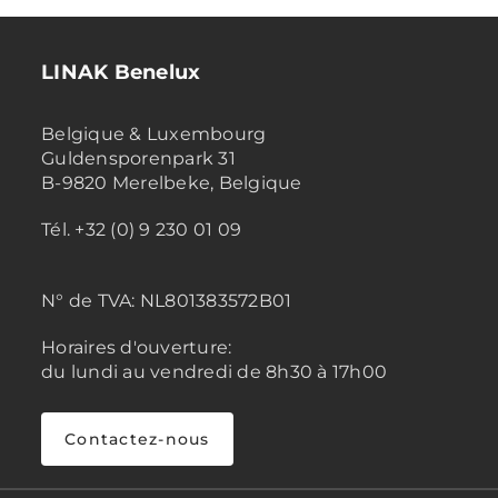
LINAK Benelux
Belgique & Luxembourg
Guldensporenpark 31
B-9820 Merelbeke, Belgique
Tél. +32 (0) 9 230 01 09
N° de TVA:
NL801383572B01
Horaires d'ouverture:
du lundi au vendredi de 8h30 à 17h00
Contactez-nous