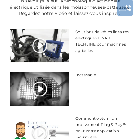
En savoir plus sur la technologie d'actionneur
électrique utilisée dans les moissonneuses-batteuses.
Regardez notre vidéo et laissez-vous inspirer.
Solutions de vérins linéaires
électriques LINAK
TECHLINE pour machines
agricoles
Incassable
Comment obtenir un
mouvement Plug & Play™
pour votre application
industrielle