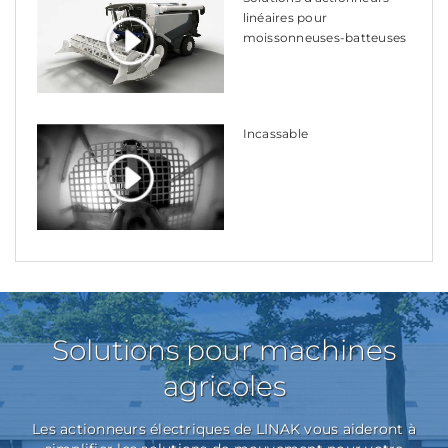
linéaires pour
moissonneuses-batteuses
Incassable
Solutions pour machines
agricoles
Les actionneurs électriques de LINAK vous aideront à