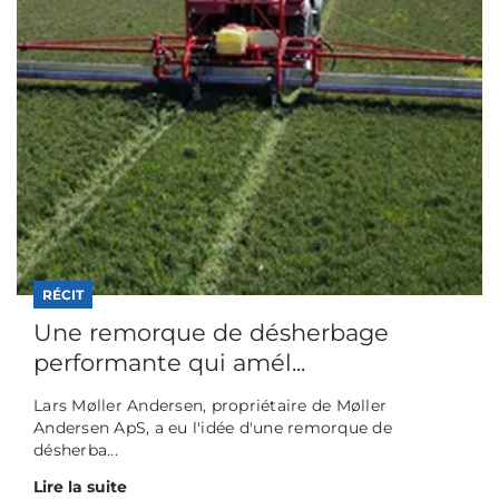
RÉCIT
Une remorque de désherbage
performante qui amél...
Lars Møller Andersen, propriétaire de Møller
Andersen ApS, a eu l'idée d'une remorque de
désherba...
Lire la suite