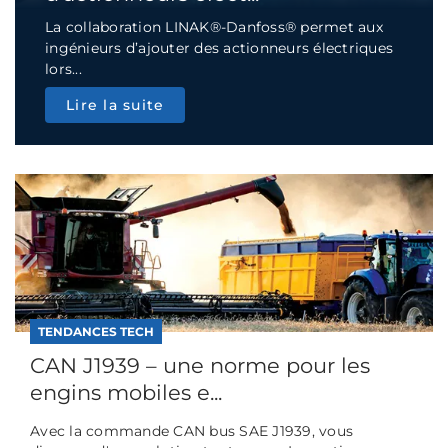
La collaboration LINAK®-Danfoss® permet aux
ingénieurs d’ajouter des actionneurs électriques
lors...
Lire la suite
TENDANCES TECH
CAN J1939 – une norme pour les
engins mobiles e...
Avec la commande CAN bus SAE J1939, vous