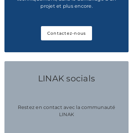
projet et plus encore.
Contactez-nous
LINAK socials
Restez en contact avec la communauté
LINAK