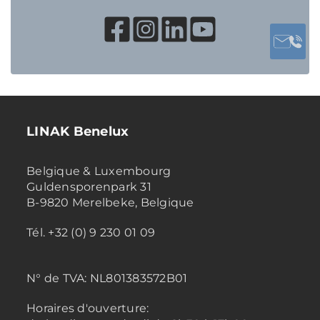
LINAK Benelux
Belgique & Luxembourg
Guldensporenpark 31
B-9820 Merelbeke, Belgique
Tél. +32 (0) 9 230 01 09
N° de TVA:
NL801383572B01
Horaires d'ouverture: