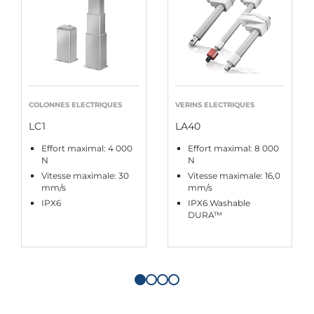
COLONNES ELECTRIQUES
VERINS ELECTRIQUES
LC1
LA40
Effort maximal: 4 000
Effort maximal: 8 000
N
N
Vitesse maximale: 30
Vitesse maximale: 16,0
mm/s
mm/s
IPX6
IPX6 Washable
DURA™