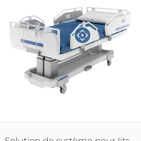
Solution de système pour lits