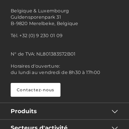
Belgique & Luxembourg
Guldensporenpark 31
B-9820 Merelbeke, Belgique
Tél. +32 (0) 9 230 01 09
N° de TVA:
NL801383572B01
Horaires d'ouverture:
du lundi au vendredi de 8h30 à 17h00
Contactez-nous
Produits
Secteurs d'activité