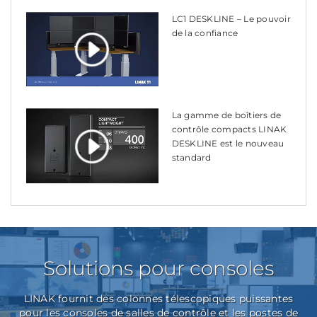
LC1 DESKLINE – Le pouvoir
de la confiance
La gamme de boîtiers de
contrôle compacts LINAK
DESKLINE est le nouveau
standard
Solutions pour consoles
LINAK fournit des colonnes télescopiques puissantes
pour les consoles de salles de contrôle et les postes de