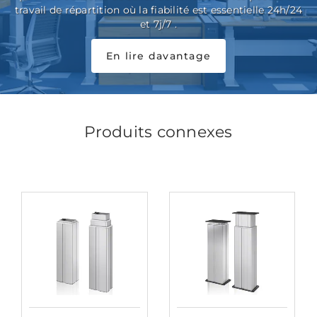
travail de répartition où la fiabilité est essentielle 24h/24
et 7j/7 .
En lire davantage
Produits connexes