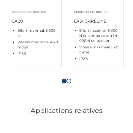
VERINS ELECTRIQUES
VERINS ELECTRIQUES
LA28
LA31 CARELINE
Effort maximal: 3 500
Effort maximal: 6 000
N
N en compression ( 4
000 N en traction)
Vitesse maximale: 46,0
mm/s
Vitesse maximale : 32
mm/s
IPX6
IPX6
Applications relatives