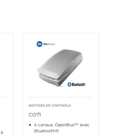
BOÎTIERS DE CONTRÔLE
CO71
4 canaux, OpenBus™ avec
Bluetooth®
 à