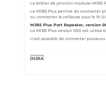
Le boîtier de jonction modular MJB5 P
Le MJB5 Plus permet de connecter pl
ou connecter la veilleuse sous le lit (
MJB5 Plus Port Repeater, version 0
Le MJB5 Plus version 000 est utilisé l
Il est possible de connecter plusieur