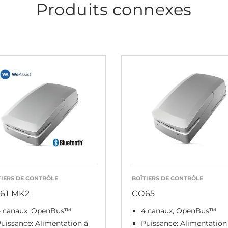
Produits connexes
TIERS DE CONTRÔLE
BOÎTIERS DE CONTRÔLE
61 MK2
CO65
4 canaux, OpenBus™
4 canaux, OpenBus™
uissance: Alimentation à
Puissance: Alimentation