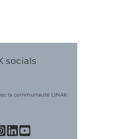
 socials
avec la communauté LINAK