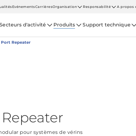
ualités
Evénements
Carrières
Organisation
Responsabilité
A propos 
Secteurs d'activité
Produits
Support technique
 Port Repeater
 Repeater
 modular pour systèmes de vérins