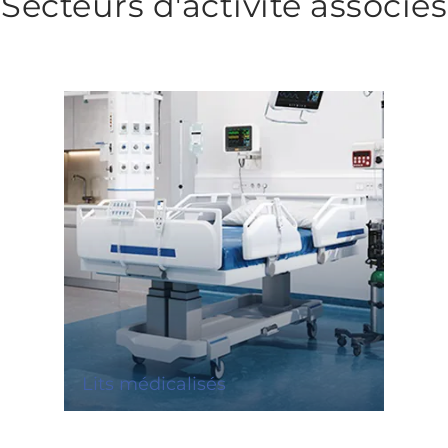
Secteurs d'activité associés
Lits médicalisés