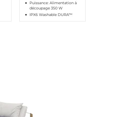
Puissance: Alimentation à
découpage 350 W
IPX6 Washable DURA™