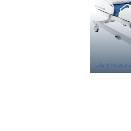
Lits d'hôpita