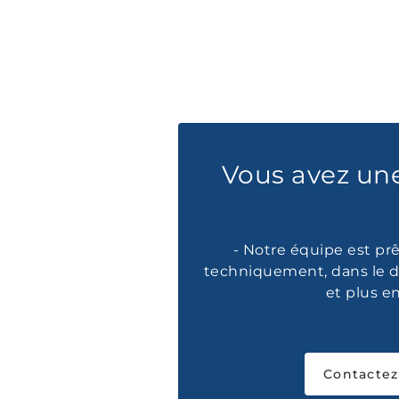
Vous avez un
- Notre équipe est prê
techniquement, dans le d
et plus e
Contactez