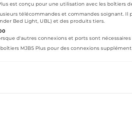
lus est conçu pour une utilisation avec les boîtiers
usieurs télécommandes et commandes soignant. Il p
Under Bed Light, UBL) et des produits tiers.
00
orsque d'autres connexions et ports sont nécessaires 
s boîtiers MJB5 Plus pour des connexions supplémentair