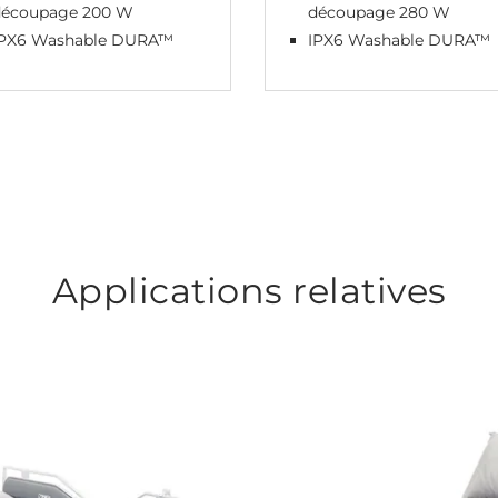
découpage 200 W
découpage 280 W
IPX6 Washable DURA™
IPX6 Washable DURA™
Applications relatives