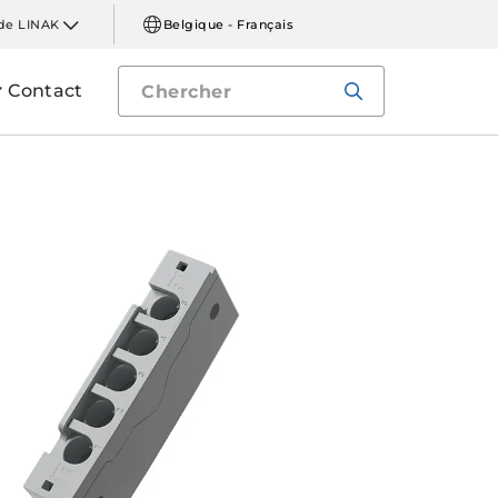
de LINAK
Belgique - Français
Contact