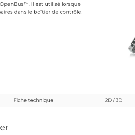
 OpenBus™. Il est utilisé lorsque
ires dans le boîtier de contrôle.
Fiche technique
2D / 3D
er