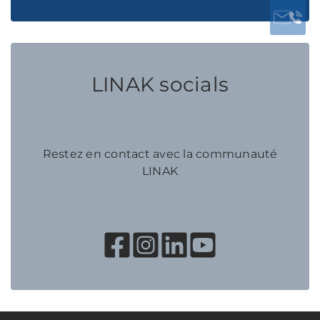
LINAK socials
Restez en contact avec la communauté
LINAK