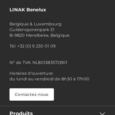
LINAK Benelux
Belgique & Luxembourg
Guldensporenpark 31
B-9820 Merelbeke, Belgique
Tél. +32 (0) 9 230 01 09
N° de TVA:
NL801383572B01
Horaires d'ouverture:
du lundi au vendredi de 8h30 à 17h00
Contactez-nous
Produits