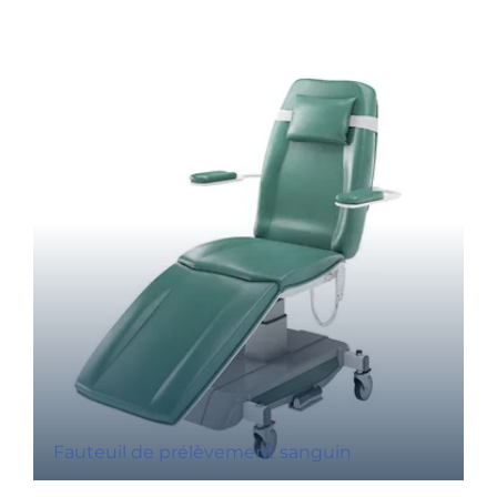
Fauteuil de prélèvement sanguin