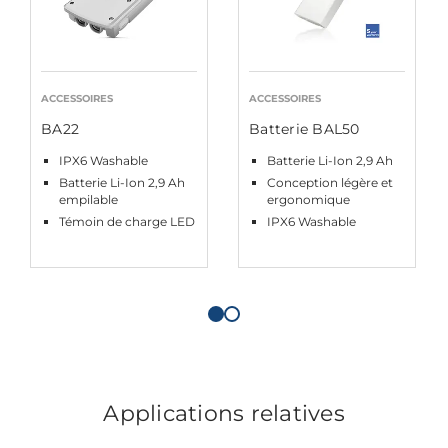
ACCESSOIRES
ACCESSOIRES
BA22
Batterie BAL50
IPX6 Washable
Batterie Li-Ion 2,9 Ah
Batterie Li-Ion 2,9 Ah
Conception légère et
empilable
ergonomique
Témoin de charge LED
IPX6 Washable
Applications relatives