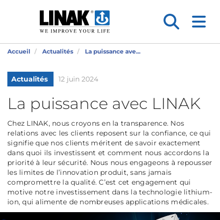
Accueil
Actualités
La puissance ave...
Actualités
12 juin 2024
La puissance avec LINAK
Chez LINAK, nous croyons en la transparence. Nos
relations avec les clients reposent sur la confiance, ce qui
signifie que nos clients méritent de savoir exactement
dans quoi ils investissent et comment nous accordons la
priorité à leur sécurité. Nous nous engageons à repousser
les limites de l’innovation produit, sans jamais
compromettre la qualité. C’est cet engagement qui
motive notre investissement dans la technologie lithium-
ion, qui alimente de nombreuses applications médicales.