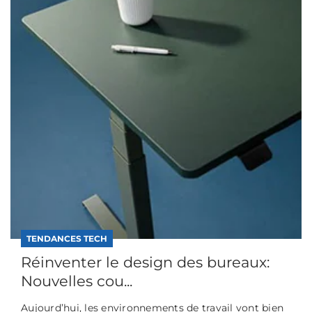
TENDANCES TECH
Réinventer le design des bureaux:
Nouvelles cou...
Aujourd’hui, les environnements de travail vont bien