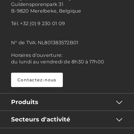
Guldensporenpark 31
B-9820 Merelbeke, Belgique
Tél. +32 (0) 9 230 01 09
N° de TVA:
NL801383572B01
Horaires d'ouverture:
du lundi au vendredi de 8h30 à 17h00
Contactez-nous
Produits
Secteurs d'activité