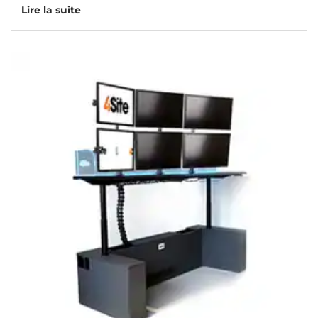
Lire la suite