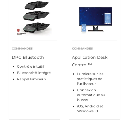
COMMANDES
COMMANDES
DPG Bluetooth
Application Desk
Control™
Contrôle intuitif
Bluetooth® intégré
Lumière sur les
statistiques de
Rappel lumineux
l'utilisateur
Connexion
automatique au
bureau
iOS, Android et
Windows 10