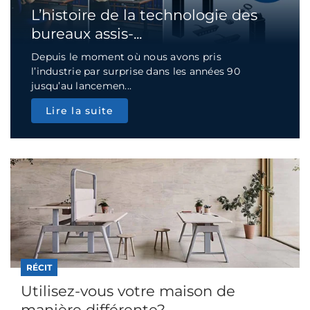
L’histoire de la technologie des
bureaux assis-...
Depuis le moment où nous avons pris
l’industrie par surprise dans les années 90
jusqu’au lancemen...
Lire la suite
RÉCIT
Utilisez-vous votre maison de
manière différente?