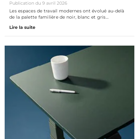
Publication du 9 avril 2026
Les espaces de travail modernes ont évolué au-delà
de la palette familière de noir, blanc et gris...
Lire la suite