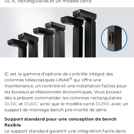
DL IC rectangulaires et un modèle carré.
IC est la gamme d'options de contrôle intégré des
®
colonnes télescopiques LINAK
qui offre une
maintenance, un contrôle et une installation faciles pour
les bureaux professionnels économiques. Vous pouvez
dès à présent commander les colonnes rectangulaires
DL5IC
et
DL6IC
ainsi que le modèle carré
DL19IC
avec un
support de montage bench pré-monté de série.
Support standard pour une conception de bench
flexible
Le support standard garantit une intégration facile dans