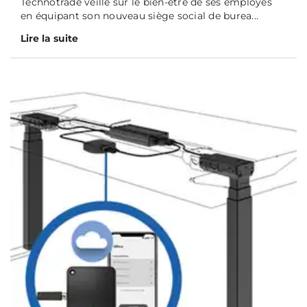
Technotrade veille sur le bien-être de ses employés
en équipant son nouveau siège social de burea...
Lire la suite