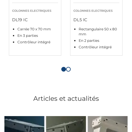
COLONNES ELECTRIQUES
COLONNES ELECTRIQUES
DL19 IC
DL5 IC
Carrée 70 x 70 mm
Rectangulaire 50 x 80
mm
En 3 parties
En 2 parties
Contrôleur intégré
Contrôleur intégré
Articles et actualités