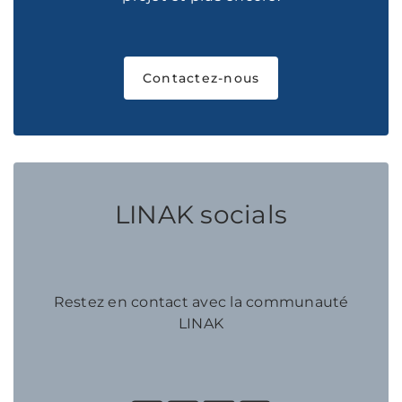
Contactez-nous
LINAK socials
Restez en contact avec la communauté
LINAK