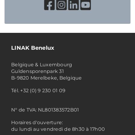
LINAK Benelux
Belgique & Luxembourg
Guldensporenpark 31
B-9820 Merelbeke, Belgique
Tél. +32 (0) 9 230 01 09
N° de TVA:
NL801383572B01
Horaires d'ouverture:
du lundi au vendredi de 8h30 à 17h00