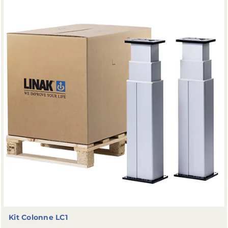
Rainures pour les fixations
Kit Colonne
LC1