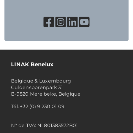
LINAK Benelux
Belgique & Luxembourg
Guldensporenpark 31
B-9820 Merelbeke, Belgique
Tél. +32 (0) 9 230 01 09
N° de TVA:
NL801383572B01