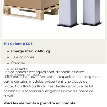
Kit Colonne LC3
Charge max. 2 400 kg
1 à 4 colonnes
Étanche
Puissante
Les colonnes électriques sont disponibles avec
Platines incluses
différentes hauteurs fermées et capacités de charge, en
outre certains modèles présentent une classe de
protection IPX4 ou IPX6. Il est facile de trouver le kit
colonne qui répond aux exigences de votre poste de
travail.
Voici les éléments à prendre en compte: