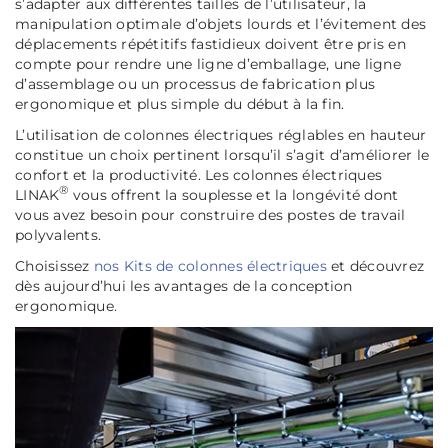
s’adapter aux différentes tailles de l’utilisateur, la
manipulation optimale d’objets lourds et l’évitement des
déplacements répétitifs fastidieux doivent être pris en
compte pour rendre une ligne d’emballage, une ligne
d’assemblage ou un processus de fabrication plus
ergonomique et plus simple du début à la fin.
L’utilisation de colonnes électriques réglables en hauteur
constitue un choix pertinent lorsqu’il s’agit d’améliorer le
confort et la productivité. Les colonnes électriques
®
LINAK
vous offrent la souplesse et la longévité dont
vous avez besoin pour construire des postes de travail
polyvalents.
Choisissez
nos Kits de colonnes électriques
et découvrez
dès aujourd’hui les avantages de la conception
ergonomique.