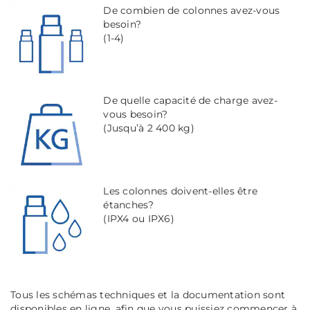
De combien de colonnes avez-vous
besoin?
(1-4)
De quelle capacité de charge avez-
vous besoin?
(Jusqu’à 2 400 kg)
Les colonnes doivent-elles être
étanches?
(IPX4 ou IPX6)
Tous les schémas techniques et la documentation sont
disponibles en ligne, afin que vous puissiez commencer à