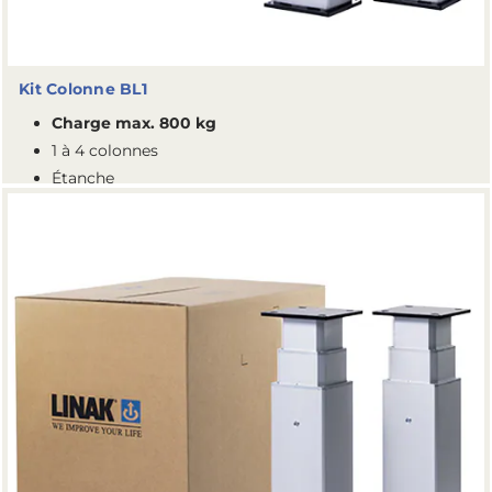
Kit Colonne BL1
Charge max. 800 kg
1 à 4 colonnes
Étanche
Compacte
Platines incluses