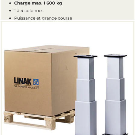
Charge max. 1 600 kg
1 à 4 colonnes
Puissance et grande course
Platines incluses
Rainures pour les fixations