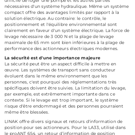
difficile de loger une pompe et les autres parties
nécessaires d'un système hydraulique. Même un système
compact offre des avantages limités par rapport à la
solution électrique. Au contraire: le contrôle, le
positionnement et l'équilibre environnemental sont
clairement en faveur d'un système électrique. La force de
levage nécessaire de 3 000 N et la plage de levage
maximale de 65 mm sont bien inférieures à la plage de
performance des actionneurs électriques modernes.
La sécurité est d'une importance majeure
La sécurité peut être un aspect difficile à mettre en
œuvre. Les systèmes de transport sans conducteur
évoluent dans le même environnement que les
personnes, c'est pourquoi des réglementations très
spécifiques doivent être suivies. La limitation du levage,
par exemple, est extrêmement importante dans ce
contexte. Si le levage est trop important, le système
risque d'être endommagé et des personnes pourraient
même être blessées.
LINAK offre divers signaux et retours d'information de
position pour ses actionneurs. Pour le LA33, utilisé dans
le proANT 654, un retour d’information de position