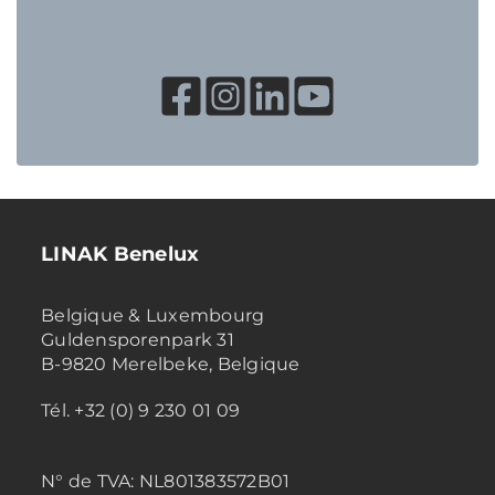
LINAK Benelux
Belgique & Luxembourg
Guldensporenpark 31
B-9820 Merelbeke, Belgique
Tél. +32 (0) 9 230 01 09
N° de TVA:
NL801383572B01