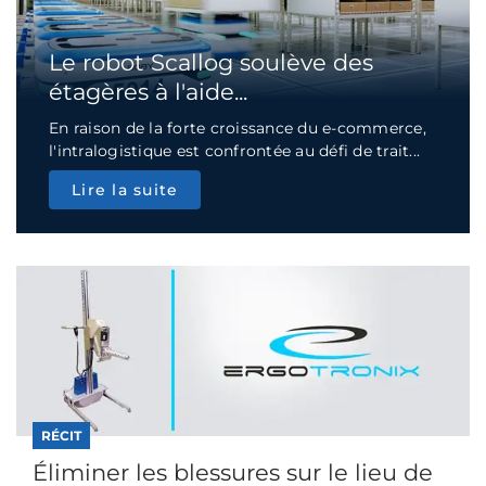
Le robot Scallog soulève des
étagères à l'aide...
En raison de la forte croissance du e-commerce,
l'intralogistique est confrontée au défi de trait...
Lire la suite
RÉCIT
Éliminer les blessures sur le lieu de