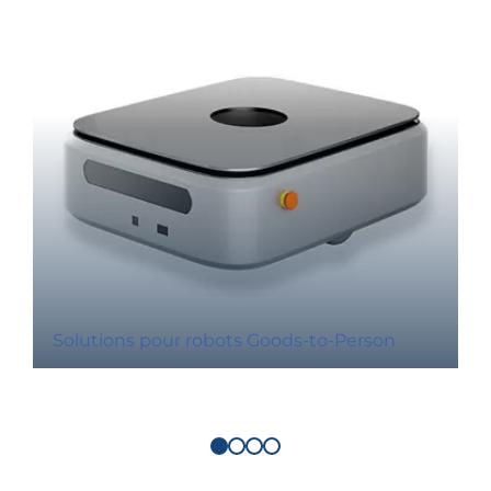
Solutions pour robots Goods-to-Person