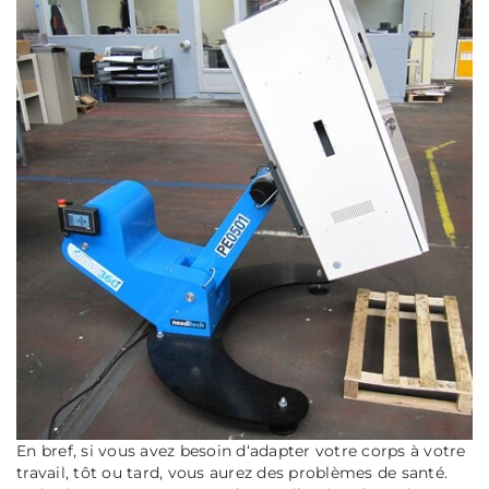
En bref, si vous avez besoin d‘adapter votre corps à votre
travail, tôt ou tard, vous aurez des problèmes de santé.