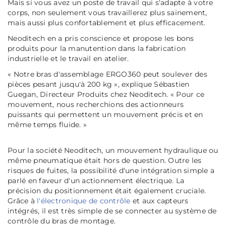
Mais si vous avez un poste de travail qui s'adapte à votre
corps, non seulement vous travaillerez plus sainement,
mais aussi plus confortablement et plus efficacement.
Neoditech en a pris conscience et propose les bons
produits pour la manutention dans la fabrication
industrielle et le travail en atelier.
« Notre bras d'assemblage ERGO360 peut soulever des
pièces pesant jusqu'à 200 kg
»
, explique Sébastien
Guegan, Directeur Produits chez Neoditech.
« Pour ce
mouvement, nous recherchions des actionneurs
puissants qui permettent un mouvement précis et en
même temps fluide.
»
Pour la société Neoditech, un mouvement hydraulique ou
même pneumatique était hors de question. Outre les
risques de fuites, la possibilité d‘une intégration simple a
parlé en faveur d'un actionnement électrique. La
précision du positionnement était également cruciale.
Grâce à
l'électronique de contrôle
et aux capteurs
intégrés, il est très simple de se connecter au système de
contrôle du bras de montage.