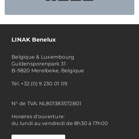
LINAK Benelux
Belgique & Luxembourg
Guldensporenpark 31
B-9820 Merelbeke, Belgique
Tél. +32 (0) 9 230 01 09
N° de TVA:
NL801383572B01
Horaires d'ouverture:
du lundi au vendredi de 8h30 à 17h00