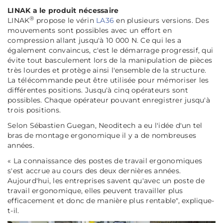
LINAK a le produit nécessaire
®
LINAK
propose le vérin
LA36
en plusieurs versions. Des
mouvements sont possibles avec un effort en
compression allant jusqu'à 10 000 N. Ce qui les a
également convaincus, c'est le démarrage progressif, qui
évite tout basculement lors de la manipulation de pièces
très lourdes et protège ainsi l'ensemble de la structure.
La télécommande peut être utilisée pour mémoriser les
différentes positions. Jusqu'à cinq opérateurs sont
possibles. Chaque opérateur pouvant enregistrer jusqu'à
trois positions.
Selon Sébastien Guegan, Neoditech a eu l'idée d'un tel
bras de montage ergonomique il y a de nombreuses
années.
« La connaissance des postes de travail ergonomiques
s'est accrue au cours des deux dernières années.
Aujourd'hui, les entreprises savent qu'avec un poste de
travail ergonomique, elles peuvent travailler plus
efficacement et donc de manière plus rentable"
, explique-
t-il.