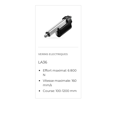
VERINS ELECTRIQUES
LA36
Effort maximal: 6 800
N
Vitesse maximale: 160
mm/s
Course: 100-1200 mm