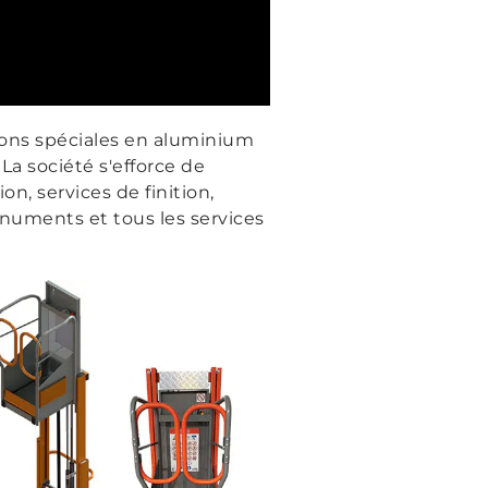
tions spéciales en aluminium
La société s'efforce de
on, services de finition,
onuments et tous les services