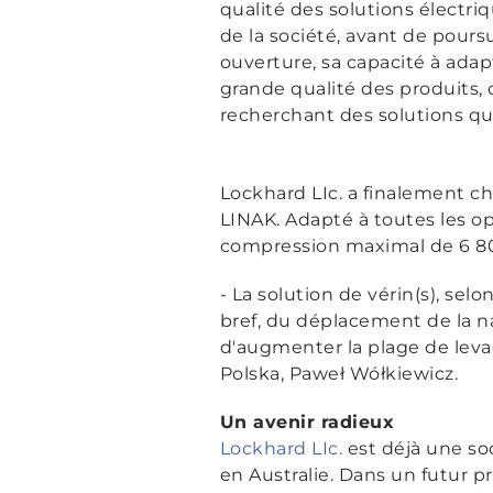
qualité des solutions électriq
de la société, avant de pours
ouverture, sa capacité à adap
grande qualité des produits, 
recherchant des solutions que
Lockhard LIc. a finalement ch
LINAK. Adapté à toutes les op
compression maximal de 6 800
- La solution de vérin(s), selo
bref, du déplacement de la nac
d'augmenter la plage de levag
Polska, Paweł Wółkiewicz.
Un avenir radieux
Lockhard LIc.
est déjà une soc
en Australie. Dans un futur pr