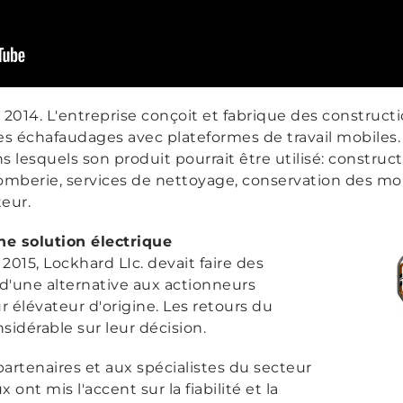
 2014. L'entreprise conçoit et fabrique des construc
es échafaudages avec plateformes de travail mobiles. 
 lesquels son produit pourrait être utilisé: constructi
plomberie, services de nettoyage, conservation des m
eur.
ne solution électrique
2015, Lockhard LIc. devait faire des
d'une alternative aux actionneurs
r élévateur d'origine. Les retours du
idérable sur leur décision.
rtenaires et aux spécialistes du secteur
ont mis l'accent sur la fiabilité et la