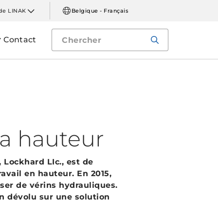
de LINAK
Belgique - Français
Contact
la hauteur
 Lockhard LIc., est de
avail en hauteur. En 2015,
iser de vérins hydrauliques.
n dévolu sur une solution