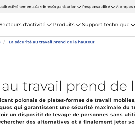
ualités
Evénements
Carrières
Organisation
Responsabilité
A propos 
Secteurs d'activité
Produits
Support technique
s
La sécurité au travail prend de la hauteur
 au travail prend de 
ricant polonais de plates-formes de travail mobiles,
iques qui garantissent une sécurité maximale du tr
oir un dispositif de levage de personnes sans util
chercher des alternatives et à finalement jeter so