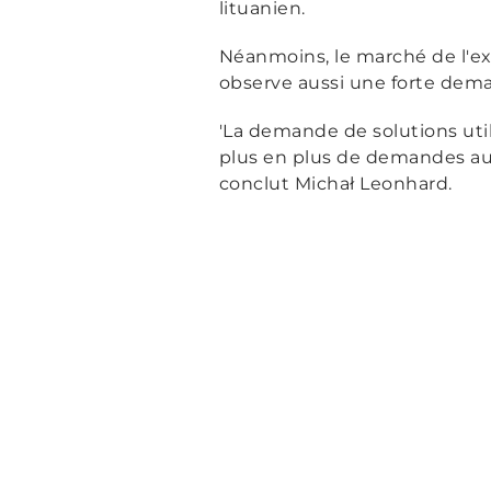
lituanien.
Néanmoins, le marché de l'exp
observe aussi une forte dema
'La demande de solutions util
plus en plus de demandes au 
conclut Michał Leonhard.