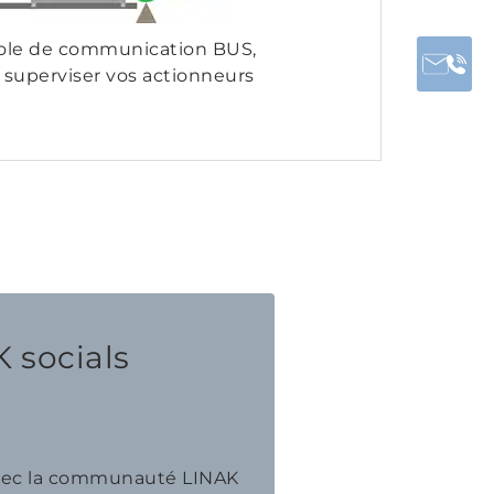
ocole de communication BUS,
 superviser vos actionneurs
 socials
avec la communauté LINAK