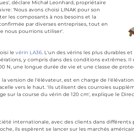
ues', déclare Michał Leonhard, propriétaire
uivre: 'Nous avons choisi LINAK pour son
ter les composants à nos besoins et la
confirmée par diverses entreprises, tout en
 nous pourrions utiliser'
.
oisi le
vérin LA36
. L'un des vérins les plus durables 
érations, y compris dans des conditions extrêmes. Il o
 N, une longue durée de vie et une classe de protec
n la version de l'élévateur, est en charge de l'élévation 
elle vers le haut. 'Ils utilisent des courroies supplé
e sur la course du vérin de 120 cm',
explique le Dir
iété internationale, avec des clients dans différents
oche, ils espèrent se lancer sur les marchés américain,