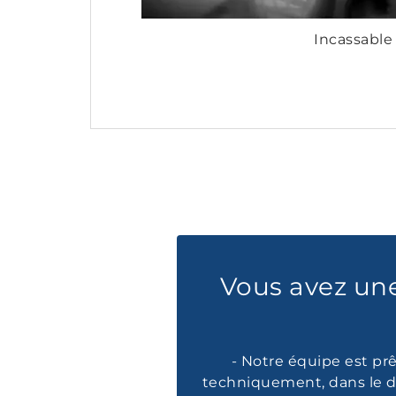
Incassable
Vous avez un
- Notre équipe est prê
techniquement, dans le d