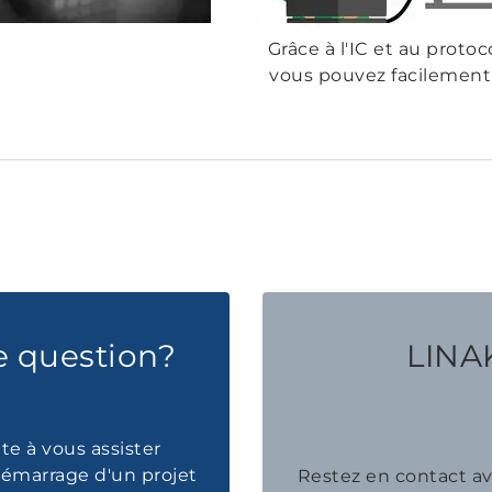
Grâce à l'IC et au prot
vous pouvez facilement
e question?
LINAK
te à vous assister
émarrage d'un projet
Restez en contact 