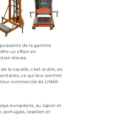
et puissants de la gamme
ffre un effort en
tion élevée.
de la nacelle, c'est-à-dire, en
mentaires, ce qui leur permet
ecteur commercial de LINAK
 pays européens, au Japon et
 portugais, israélien et