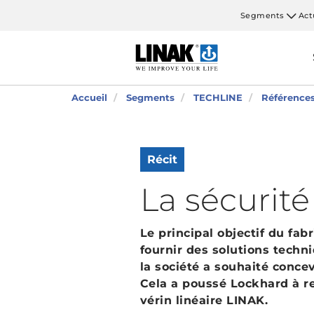
Segments
Act
Accueil
Segments
TECHLINE
Référence
Récit
La sécurité
Le principal objectif du fab
fournir des solutions techn
la société a souhaité concev
Cela a poussé Lockhard à re
vérin linéaire LINAK.