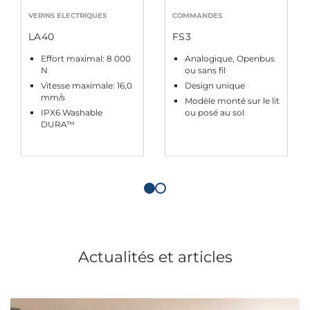
VERINS ELECTRIQUES
COMMANDES
LA40
FS3
Effort maximal: 8 000
Analogique, Openbus
N
ou sans fil
Vitesse maximale: 16,0
Design unique
mm/s
Modèle monté sur le lit
IPX6 Washable
ou posé au sol
DURA™
Actualités et articles