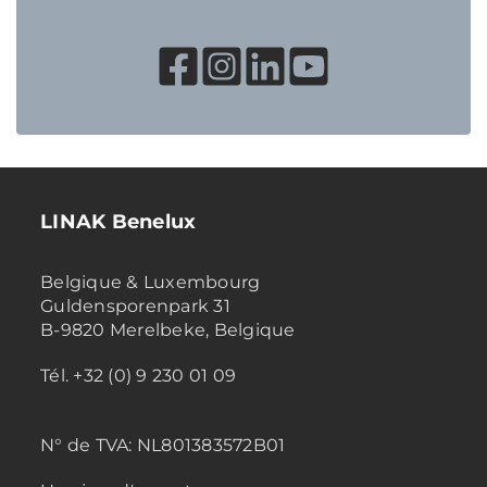
LINAK Benelux
Belgique & Luxembourg
Guldensporenpark 31
B-9820 Merelbeke, Belgique
Tél. +32 (0) 9 230 01 09
N° de TVA:
NL801383572B01