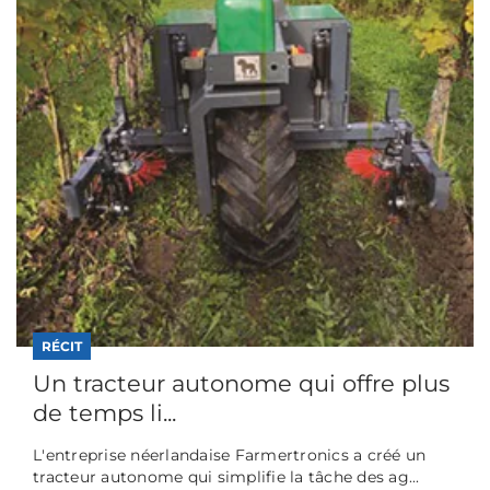
RÉCIT
Un tracteur autonome qui offre plus
de temps li...
L'entreprise néerlandaise Farmertronics a créé un
tracteur autonome qui simplifie la tâche des ag...