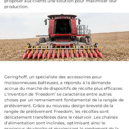
proposer aux clients une solution pour maximiser leur
production.
Geringhoff, un spécialiste des accessoires pour
moissonneuses-batteuses, a répondu à la demande
accrue du marché de dispositifs de récolte plus efficaces.
L'invention de ‘Freedom’ se caractérise entre autres
choses par un remaniement fondamental de la rangée de
prélèvement. Grâce au nouveau design breveté de la
rangée de prélèvement Freedom, les récoltes sont
délicatement transférées dans le réservoir. Les chaînes
d'alimentation sont inclinées, optimisant ainsi le
processus de récolte et maximisant le rendement de la