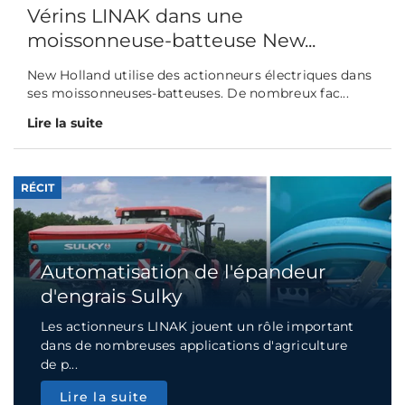
Vérins LINAK dans une
moissonneuse-batteuse New...
New Holland utilise des actionneurs électriques dans
ses moissonneuses-batteuses. De nombreux fac...
Lire la suite
RÉCIT
Automatisation de l'épandeur
d'engrais Sulky
Les actionneurs LINAK jouent un rôle important
dans de nombreuses applications d'agriculture
de p...
Lire la suite