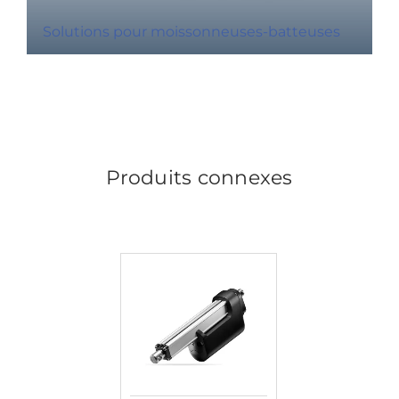
Solutions pour moissonneuses-batteuses
Produits connexes