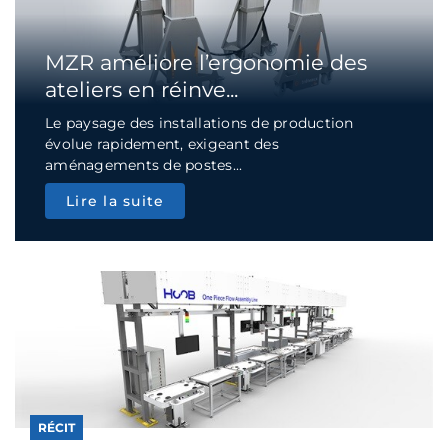
MZR améliore l’ergonomie des
ateliers en réinve...
Le paysage des installations de production
évolue rapidement, exigeant des
aménagements de postes...
Lire la suite
RÉCIT