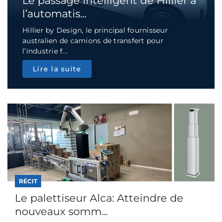
Le passage intelligent de Hillier à
l’automatis...
Hillier by Design, le principal fournisseur
australien de camions de transfert pour
l’industrie f...
Lire la suite
RÉCIT
Le palettiseur Alca: Atteindre de
nouveaux somm...