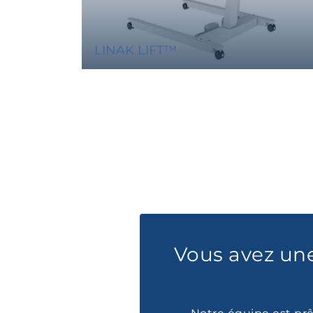
LINAK LIFT™
Vous avez un