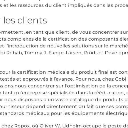
rts et les ressources du client impliqués dans les proce
les clients
ermettent, en tant que client, de vous concentrer su
cts complexes de la certification des composants élec
 l’introduction de nouvelles solutions sur le marché
Cobi Rehab, Tommy J. Fange-Larsen, Product Develop
our la certification médicale du produit final est co
estés et approuvés à l’avance. Pour nous, chez Cobi 
ssions nous concentrer sur l’optimisation de la conc
 tant qu’entreprise spécialisée dans la rééducation
 nous disposons d’un vaste catalogue de produits de
 fournisseur dépend directement du fait que ses com
standards médicaux pour les équipements électrique
e chez Ropox, où Oliver W. Udholm occupe le poste 