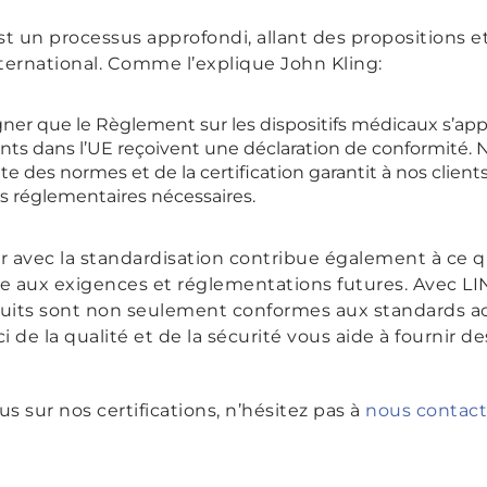
st un processus approfondi, allant des propositions e
nternational. Comme l’explique John Kling:
gner que le Règlement sur les dispositifs médicaux s’app
ients dans l’UE reçoivent une déclaration de conformité.
te des normes et de la certification garantit à nos clie
 réglementaires nécessaires.
r avec la standardisation contribue également à ce qu
re aux exigences et réglementations futures. Avec L
uits sont non seulement conformes aux standards act
 de la qualité et de la sécurité vous aide à fournir de
us sur nos certifications, n’hésitez pas à
nous contact