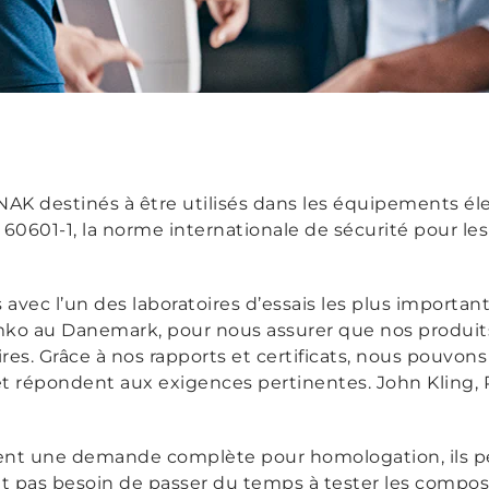
NAK destinés à être utilisés dans les équipements él
60601-1, la norme internationale de sécurité pour l
avec l’un des laboratoires d’essais les plus importan
ko au Danemark, pour nous assurer que nos produit
s. Grâce à nos rapports et certificats, nous pouvons
 répondent aux exigences pertinentes. John Kling, 
tent une demande complète pour homologation, ils p
’ont pas besoin de passer du temps à tester les composa