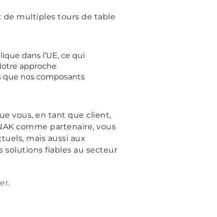
t de multiples tours de table
lique dans l’UE, ce qui
 Notre approche
nts que nos composants
e vous, en tant que client,
INAK comme partenaire, vous
uels, mais aussi aux
s solutions fiables au secteur
er
.