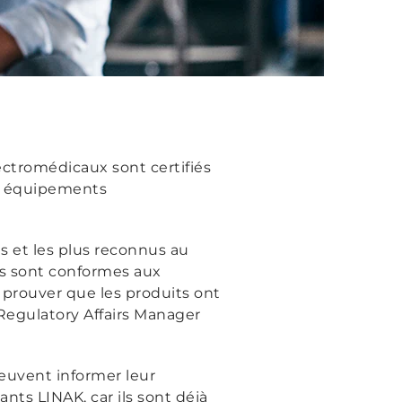
ectromédicaux sont certifiés
es équipements
ts et les plus reconnus au
s sont conformes aux
 prouver que les produits ont
Regulatory Affairs Manager
euvent informer leur
nts LINAK, car ils sont déjà