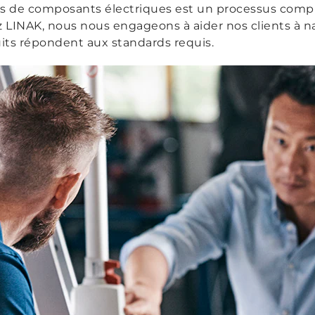
de composants électriques est un processus compl
 LINAK, nous nous engageons à aider nos clients à n
its répondent aux standards requis.