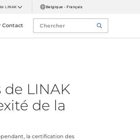
de LINAK
Belgique - Français
Contact
s de LINAK
xité de la
ependant, la certification des