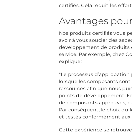
certifiés. Cela réduit les effo
Avantages pour 
Nos produits certifiés vous p
avoir à vous soucier des aspe
développement de produits et
service. Par exemple, chez 
explique:
"Le processus d’approbation p
lorsque les composants sont t
ressources afin que nous pui
points de développement. En
de composants approuvés, car
Par conséquent, le choix du
et testés conformément aux 
Cette expérience se retrouv