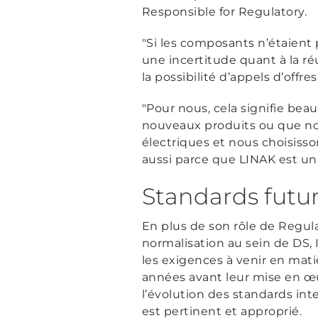
Responsible for Regulatory.
"Si les composants n’étaient p
une incertitude quant à la ré
la possibilité d’appels d’offres,
"Pour nous, cela signifie b
nouveaux produits ou que n
électriques et nous choisiss
aussi parce que LINAK est un 
Standards futu
En plus de son rôle de Regul
normalisation au sein de DS, 
les exigences à venir en mat
années avant leur mise en œuv
l’évolution des standards in
est pertinent et approprié.