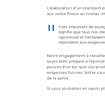
L’élaboration d’un standard e
aux votes finaux au niveau i
Il est important de souli
signifie que tous nos cl
rigoureuse et transparen
répondent aux exigences
Notre engagement à travaille
soyez bien préparé à répond
pouvez être sûr que vos prod
exigences futures. Notre souci
de la santé.
Si vous souhaitez en savoir pl