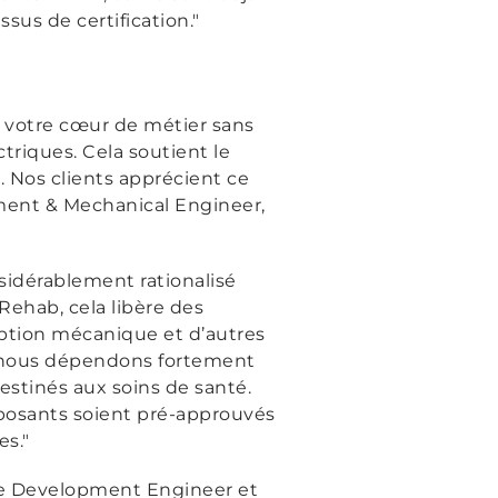
ssus de certification."
r votre cœur de métier sans
triques. Cela soutient le
. Nos clients apprécient ce
ment & Mechanical Engineer,
nsidérablement rationalisé
Rehab, cela libère des
eption mécanique et d’autres
, nous dépendons fortement
stinés aux soins de santé.
posants soient pré-approuvés
s."
de Development Engineer et