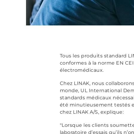
Tous les produits standard LI
conformes à la norme EN CEI 
électromédicaux.
Chez LINAK, nous collaborons 
monde, UL International Dem
standards médicaux nécessaire
été minutieusement testés et
chez LINAK A/S, explique:
"Lorsque les clients soumet
laboratoire d’essais qu’ils n