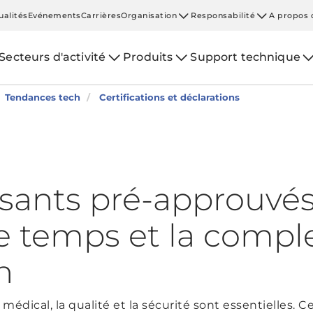
ualités
Evénements
Carrières
Organisation
Responsabilité
A propos 
Secteurs d'activité
Produits
Support technique
Tendances tech
Certifications et déclarations
sants pré-approuvé
e temps et la comple
n
 médical, la qualité et la sécurité sont essentielles. C