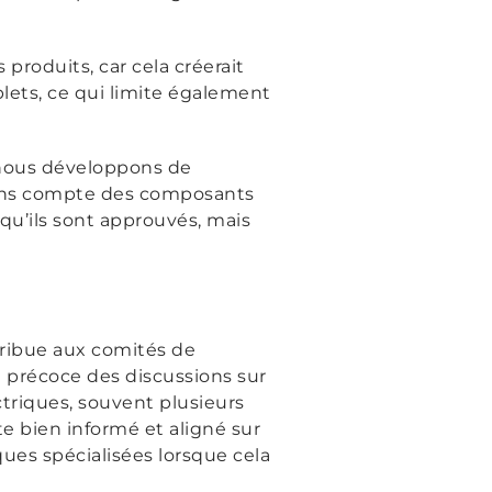
 produits, car cela créerait
plets, ce qui limite également
 nous développons de
ons compte des composants
qu’ils sont approuvés, mais
tribue aux comités de
u précoce des discussions sur
triques, souvent plusieurs
e bien informé et aligné sur
ues spécialisées lorsque cela