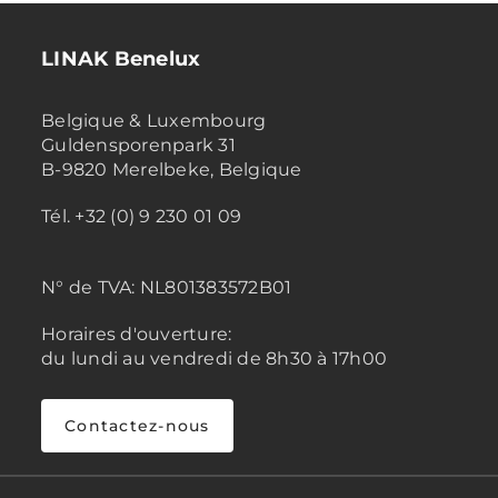
LINAK Benelux
Belgique & Luxembourg
Guldensporenpark 31
B-9820 Merelbeke, Belgique
Tél. +32 (0) 9 230 01 09
N° de TVA:
NL801383572B01
Horaires d'ouverture:
du lundi au vendredi de 8h30 à 17h00
Contactez-nous