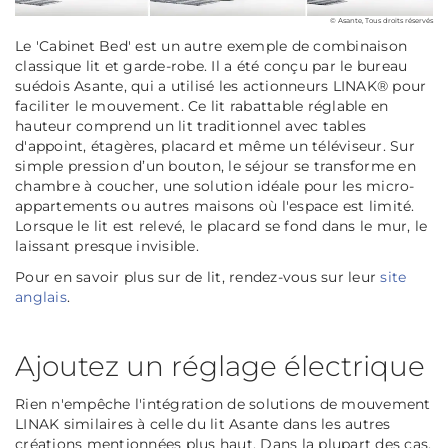
© Asante, Tous droits réservés
Le 'Cabinet Bed' est un autre exemple de combinaison
classique lit et garde-robe. Il a été conçu par le bureau
suédois Asante, qui a utilisé les actionneurs LINAK® pour
faciliter le mouvement. Ce lit rabattable réglable en
hauteur comprend un lit traditionnel avec tables
d'appoint, étagères, placard et même un téléviseur. Sur
simple pression d’un bouton, le séjour se transforme en
chambre à coucher, une solution idéale pour les micro-
appartements ou autres maisons où l'espace est limité.
Lorsque le lit est relevé, le placard se fond dans le mur, le
laissant presque invisible.
Pour en savoir plus sur de lit, rendez-vous sur leur
site
anglais
.
Ajoutez un réglage électrique
Rien n'empêche l'intégration de solutions de mouvement
LINAK similaires à celle du lit Asante dans les autres
créations mentionnées plus haut. Dans la plupart des cas,