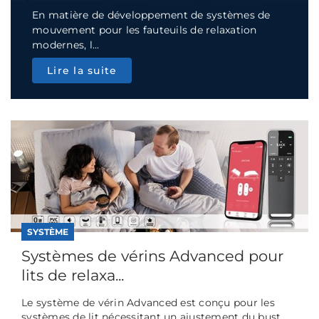
En matière de développement de systèmes de
mouvement pour les fauteuils de relaxation
modernes, l...
Lire la suite
SYSTÈME
Systèmes de vérins Advanced pour
lits de relaxa...
Le système de vérin Advanced est conçu pour les
systèmes de lit nécessitant un ajustement du bust...