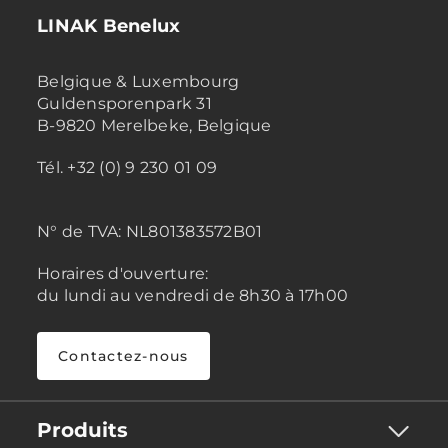
LINAK Benelux
Belgique & Luxembourg
Guldensporenpark 31
B-9820 Merelbeke, Belgique
Tél. +32 (0) 9 230 01 09
N° de TVA:
NL801383572B01
Horaires d'ouverture:
du lundi au vendredi de 8h30 à 17h00
Contactez-nous
Produits