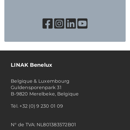
LINAK Benelux
Belgique & Luxembourg
Guldensporenpark 31
B-9820 Merelbeke, Belgique
Tél. +32 (0) 9 230 01 09
N° de TVA:
NL801383572B01