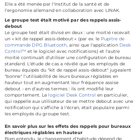
Elle a été menée par l'Institut de la santé et de
l'ergonomie allemand en collaboration avec LINAK.
Le groupe test était motivé par des rappels assis-
debout
Le groupe test était divisé en deux : une moitié recevait
un « kit de rappel assis-debout » (par ex. le
Pupitre de
commande DPG Bluetooth
, ainsi que l'application
Desk
Control™
et le logiciel avec notifications) et l'autre
moitié continuait d'utiliser une configuration de bureau
standard. L'étude de cas a révélé que les employés de
bureau équipés du "kit de rappel assis-debout" jugeaient
"bonne" l'utilisabilité de leurs bureaux réglables en
hauteur tout en augmentant leur fréquence assise
debout - en d'autres termes : ils ont modifié leur
comportement. Le
logiciel Desk Control
en particulier,
qui rappelle aux utilisateur de se mettre debout avec une
notification qui s'affiche à l'écran, était populaire parmi
les employés du groupe test.
En savoir plus sur les effets des rappels pour bureaux
électriques réglables en hauteur
Bien entendu, le changement d'habitude dépend de